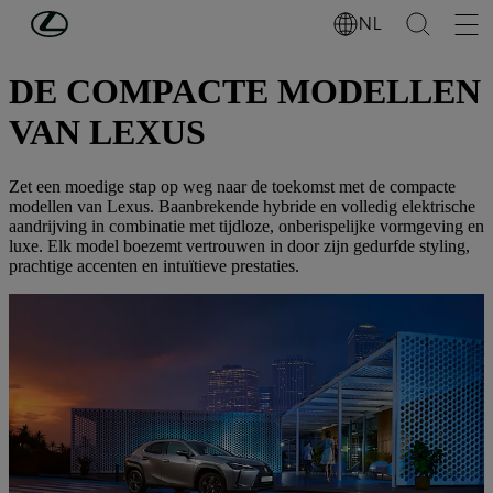
Ga naar de hoofdinhoud
(Druk op Enter)
NL
NIEUWE AUTO'S
DE COMPACTE MODELLEN
VAN LEXUS
Zet een moedige stap op weg naar de toekomst met de compacte
modellen van Lexus. Baanbrekende hybride en volledig elektrische
aandrijving in combinatie met tijdloze, onberispelijke vormgeving en
luxe. Elk model boezemt vertrouwen in door zijn gedurfde styling,
prachtige accenten en intuïtieve prestaties.