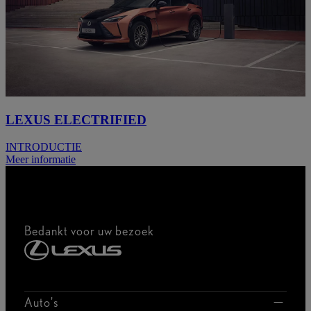
LEXUS ELECTRIFIED
INTRODUCTIE
Meer informatie
Bedankt voor uw bezoek
Auto's