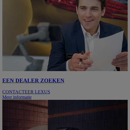
EEN DEALER ZOEKEN
CONTACTEER LEXUS
Meer informatie