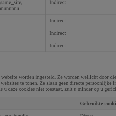
_same_site,
Indirect
nnnnnnnn
Indirect
Indirect
Indirect
website worden ingesteld. Ze worden wellicht door die
 websites te tonen. Ze slaan geen directe persoonlijke 
s u deze cookies niet toestaat, zult u minder op u geric
Gebruikte cooki
t
,
cto_bundle
Direct