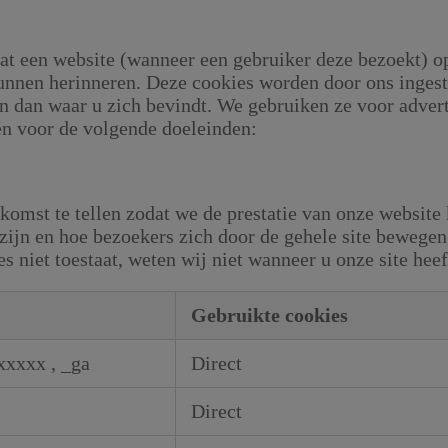
dat een website (wanneer een gebruiker deze bezoekt) 
 kunnen herinneren. Deze cookies worden door ons inges
n dan waar u zich bevindt. We gebruiken ze voor advert
ën voor de volgende doeleinden:
rkomst te tellen zodat we de prestatie van onze website
 zijn en hoe bezoekers zich door de gehele site bewege
 niet toestaat, weten wij niet wanneer u onze site heef
Gebruikte cookies
xxxxx
,
_ga
Direct
Direct