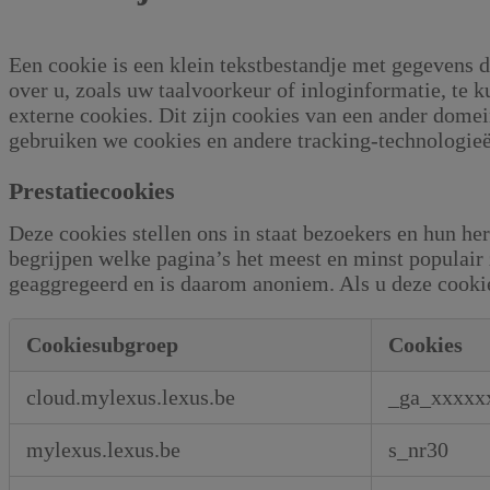
Een cookie is een klein tekstbestandje met gegevens 
over u, zoals uw taalvoorkeur of inloginformatie, te
externe cookies. Dit zijn cookies van een ander domei
gebruiken we cookies en andere tracking-technologie
Prestatiecookies
Deze cookies stellen ons in staat bezoekers en hun he
begrijpen welke pagina’s het meest en minst populair
geaggregeerd en is daarom anoniem. Als u deze cookies
Cookiesubgroep
Cookies
Prestatiecookies
cloud.mylexus.lexus.be
_ga_xxxxx
mylexus.lexus.be
s_nr30