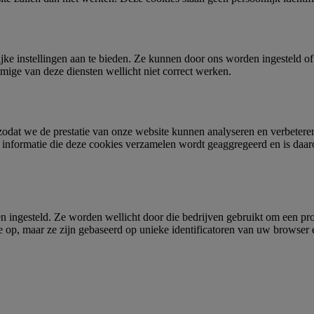
lijke instellingen aan te bieden. Ze kunnen door ons worden ingesteld o
mige van deze diensten wellicht niet correct werken.
 zodat we de prestatie van onze website kunnen analyseren en verbetere
e informatie die deze cookies verzamelen wordt geaggregeerd en is daar
ngesteld. Ze worden wellicht door die bedrijven gebruikt om een profie
e op, maar ze zijn gebaseerd op unieke identificatoren van uw browser en