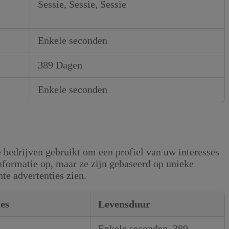
Sessie, Sessie, Sessie
Enkele seconden
389 Dagen
Enkele seconden
 bedrijven gebruikt om een profiel van uw interesses
informatie op, maar ze zijn gebaseerd op unieke
hte advertenties zien.
es
Levensduur
Enkele seconden, 389