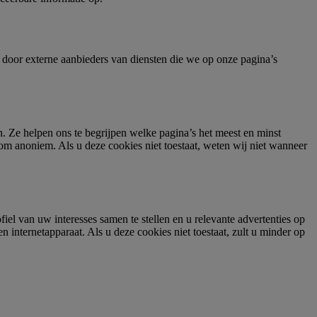
f door externe aanbieders van diensten die we op onze pagina’s
n. Ze helpen ons te begrijpen welke pagina’s het meest en minst
om anoniem. Als u deze cookies niet toestaat, weten wij niet wanneer
l van uw interesses samen te stellen en u relevante advertenties op
 internetapparaat. Als u deze cookies niet toestaat, zult u minder op