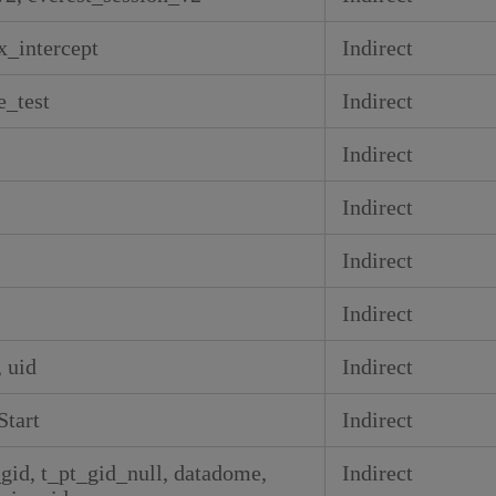
_intercept
Indirect
e_test
Indirect
Indirect
Indirect
Indirect
Indirect
 uid
Indirect
tart
Indirect
_gid, t_pt_gid_null, datadome,
Indirect