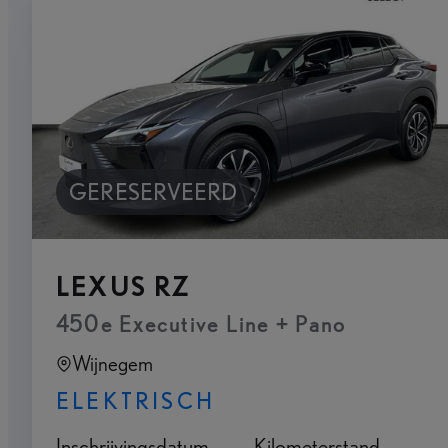
GERESERVEERD
LEXUS RZ
450e Executive Line + Pano
Wijnegem
ELEKTRISCH
Inschrijvingsdatum
Kilometerstand