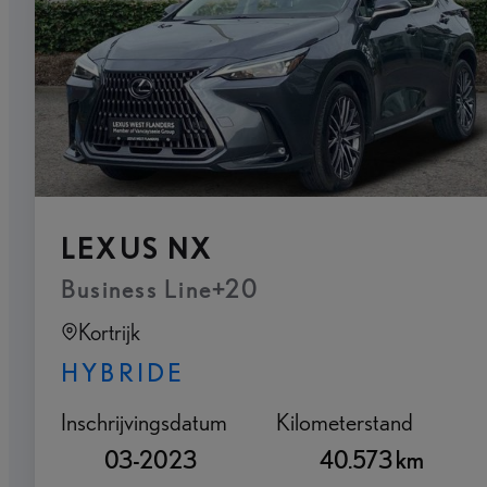
LEXUS NX
Business Line+20
Kortrijk
HYBRIDE
Inschrijvingsdatum
Kilometerstand
03-2023
40.573 km