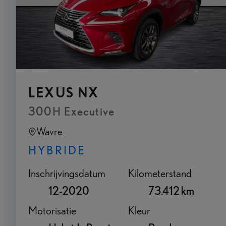
LEXUS NX
300H Executive
Wavre
HYBRIDE
Inschrijvingsdatum
Kilometerstand
12-2020
73.412 km
Motorisatie
Kleur