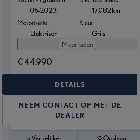
06-2023
17.082 km
Motorisatie
Kleur
Elektrisch
Grijs
Meer laden
€ 44.990
DETAILS
NEEM CONTACT OP MET DE
DEALER
Vergelijken
Opslaan