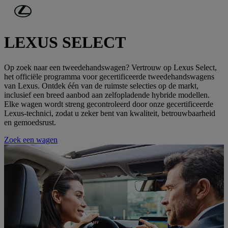
Ga naar de hoofdinhoud
(Druk op Enter)
Tweedehandswagens
LEXUS SELECT
Op zoek naar een tweedehandswagen? Vertrouw op Lexus Select,
het officiële programma voor gecertificeerde tweedehandswagens
van Lexus. Ontdek één van de ruimste selecties op de markt,
inclusief een breed aanbod aan zelfopladende hybride modellen.
Elke wagen wordt streng gecontroleerd door onze gecertificeerde
Lexus-technici, zodat u zeker bent van kwaliteit, betrouwbaarheid
en gemoedsrust.
Zoek een wagen