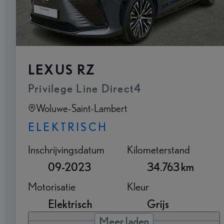
LEXUS RZ
Privilege Line Direct4
Woluwe-Saint-Lambert
ELEKTRISCH
Inschrijvingsdatum
Kilometerstand
09-2023
34.763 km
Motorisatie
Kleur
Elektrisch
Grijs
Meer laden