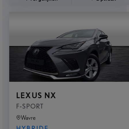
LEXUS NX
F-SPORT
Wavre
HYBRIDE