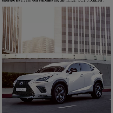
bijdrage levert aan een samenleving die minder CO2 produceert.