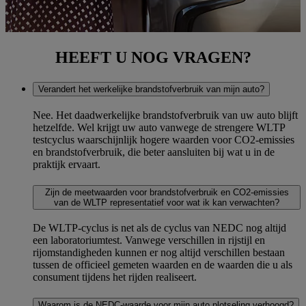
HEEFT U NOG VRAGEN?
Verandert het werkelijke brandstofverbruik van mijn auto?
Nee. Het daadwerkelijke brandstofverbruik van uw auto blijft
hetzelfde. Wel krijgt uw auto vanwege de strengere WLTP
testcyclus waarschijnlijk hogere waarden voor CO2-emissies
en brandstofverbruik, die beter aansluiten bij wat u in de
praktijk ervaart.
Zijn de meetwaarden voor brandstofverbruik en CO2-emissies
van de WLTP representatief voor wat ik kan verwachten?
De WLTP-cyclus is net als de cyclus van NEDC nog altijd
een laboratoriumtest. Vanwege verschillen in rijstijl en
rijomstandigheden kunnen er nog altijd verschillen bestaan
tussen de officieel gemeten waarden en de waarden die u als
consument tijdens het rijden realiseert.
Waarom is de NEDC-waarde voor mijn auto plotseling verhoogd?