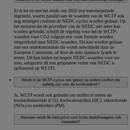
Er is tot en met het einde van 2020 een transitieperiode
ingesteld, waarin parallel aan de waarden van de WLTP ook
nog metingen conform de NEDC-cyclus worden gedaan. Op
het moment dat de procedure van de NEDC niet meer kan
worden gebruikt, schrijft de regeling voor dat de WLTP-
waarden voor CO2 volgens een vaste formule worden
omgerekend naar NEDC-waarden. Dit kan worden gedaan
met een omrekenmodule die wordt ontwikkeld door de
Europese Commissie, of door de auto opnieuw fysiek te
testen. Dit kan leiden tot hogere NEDC-waarden voor uw
auto, aangezien dit een geüpdatete versie van NEDC is
(gebaseerd op WLTP).
Wordt in de WLTP-cyclus ook getest op andere stoffen die
nadelig zijn voor de luchtkwaliteit?
Ja, WLTP wordt ook gebruikt om stoffen te meten als
koolstofmonoxide (CO), koolwaterstoffen (HC), stikstofoxide
(NOx) en roetdeeltjes (PM).
Wanneer wordt de testcyclus voor lichte bedrijfswagens ook
veranderd?