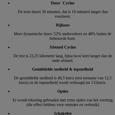
Duur` Cyclus
De tests duren 30 minuten, dat is 10 minuten langer dan
voorheen.
Rijfases
Meer dynamische fases: 52% stadsverkeer en 48% buiten de
bebouwde kom.
Afstand Cyclus
De test is 23,25 kilometer lang, bijna twee keer langer dan de
oude afstand.
Gemiddelde snelheid & topsnelheid
De gemiddelde snelheid is 46,5 km/u (een toename van 12,5
km/u) en de topsnelheid wordt verhoogd tot 131km/u.
Opties
Er wordt rekening gehouden met extra opties van het voertuig
(die effect hebben voor emissies en verbruik)
Schakelen