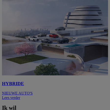
HYBRIDE
NIEUWE AUTO'S
Lees verder
Ik wil