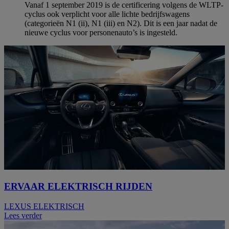
Vanaf 1 september 2019 is de certificering volgens de WLTP-
cyclus ook verplicht voor alle lichte bedrijfswagens
(categorieën N1 (ii), N1 (iii) en N2). Dit is een jaar nadat de
nieuwe cyclus voor personenauto’s is ingesteld.
ERVAAR ELEKTRISCH RIJDEN
LEXUS ELEKTRISCH
Lees verder