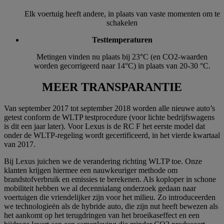
Elk voertuig heeft andere, in plaats van vaste momenten om te
schakelen
Testtemperaturen
Metingen vinden nu plaats bij 23°C (en CO2-waarden
worden gecorrigeerd naar 14°C) in plaats van 20-30 °C.
MEER TRANSPARANTIE
Van september 2017 tot september 2018 worden alle nieuwe auto’s
getest conform de WLTP testprocedure (voor lichte bedrijfswagens
is dit een jaar later). Voor Lexus is de RC F het eerste model dat
onder de WLTP-regeling wordt gecertificeerd, in het vierde kwartaal
van 2017.
Bij Lexus juichen we de verandering richting WLTP toe. Onze
klanten krijgen hiermee een nauwkeuriger methode om
brandstofverbruik en emissies te berekenen. Als koploper in schone
mobiliteit hebben we al decennialang onderzoek gedaan naar
voertuigen die vriendelijker zijn voor het milieu. Zo introduceerden
we technologieën als de hybride auto, die zijn nut heeft bewezen als
het aankomt op het terugdringen van het broeikaseffect en een