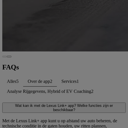
FAQs
Alles
5
Over de app
2
Services
1
Analyse Rijgegevens, Hybrid of EV Coaching
2
Wat kan ik met de Lexus Link+ app? Welke functies zijn er
beschikbaar?
Met de Lexus Link+ app kunt u op afstand uw auto beheren, de
technische conditie in de gaten houden, uw ritten plannen,