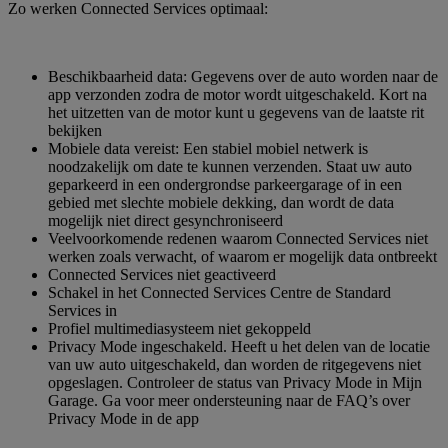
Zo werken Connected Services optimaal:
Beschikbaarheid data: Gegevens over de auto worden naar de
app verzonden zodra de motor wordt uitgeschakeld. Kort na
het uitzetten van de motor kunt u gegevens van de laatste rit
bekijken
Mobiele data vereist: Een stabiel mobiel netwerk is
noodzakelijk om date te kunnen verzenden. Staat uw auto
geparkeerd in een ondergrondse parkeergarage of in een
gebied met slechte mobiele dekking, dan wordt de data
mogelijk niet direct gesynchroniseerd
Veelvoorkomende redenen waarom Connected Services niet
werken zoals verwacht, of waarom er mogelijk data ontbreekt
Connected Services niet geactiveerd
Schakel in het Connected Services Centre de Standard
Services in
Profiel multimediasysteem niet gekoppeld
Privacy Mode ingeschakeld. Heeft u het delen van de locatie
van uw auto uitgeschakeld, dan worden de ritgegevens niet
opgeslagen. Controleer de status van Privacy Mode in Mijn
Garage. Ga voor meer ondersteuning naar de FAQ’s over
Privacy Mode in de app