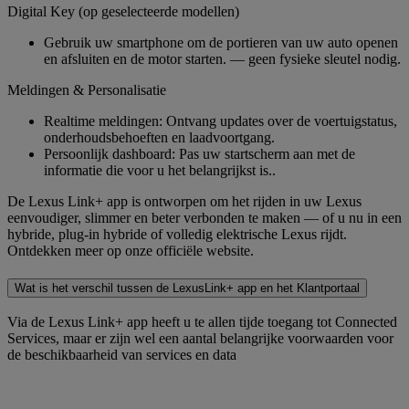
Digital Key (op geselecteerde modellen)
Gebruik uw smartphone om de portieren van uw auto openen
en afsluiten en de motor starten. — geen fysieke sleutel nodig.​​
Meldingen & Personalisatie
Realtime meldingen: Ontvang updates over de voertuigstatus,
onderhoudsbehoeften en laadvoortgang.
Persoonlijk dashboard: Pas uw startscherm aan met de
informatie die voor u het belangrijkst is..​​
De Lexus Link+ app is ontworpen om het rijden in uw Lexus
eenvoudiger, slimmer en beter verbonden te maken — of u nu in een
hybride, plug-in hybride of volledig elektrische Lexus rijdt.
Ontdekken meer op onze officiële website.
Wat is het verschil tussen de LexusLink+ app en het Klantportaal
Via de Lexus Link+ app heeft u te allen tijde toegang tot Connected
Services, maar er zijn wel een aantal belangrijke voorwaarden voor
de beschikbaarheid van services en data