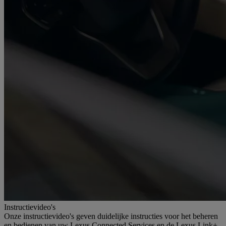
Instructievideo's
Onze instructievideo's geven duidelijke instructies voor het beheren
en bedienen van uw Lexus Connected Services en de Lexus Link+