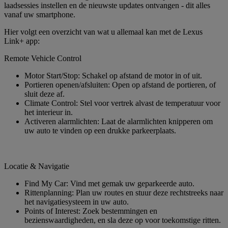
laadsessies instellen en de nieuwste updates ontvangen - dit alles
vanaf uw smartphone.​
Hier volgt een overzicht van wat u allemaal kan met de Lexus
Link+ app:​
Remote Vehicle Control​
Motor Start/Stop: Schakel op afstand de motor in of uit.​
Portieren openen/afsluiten: Open op afstand de portieren, of
sluit deze af.​
Climate Control: Stel voor vertrek alvast de temperatuur voor
het interieur in.
Activeren alarmlichten: Laat de alarmlichten knipperen om
uw auto te vinden op een drukke parkeerplaats.​
Locatie & Navigatie
Find My Car: Vind met gemak uw geparkeerde auto.​
Rittenplanning: Plan uw routes en stuur deze rechtstreeks naar
het navigatiesysteem in uw auto.​
Points of Interest: Zoek bestemmingen en
bezienswaardigheden, en sla deze op voor toekomstige ritten.​