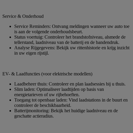
Service & Onderhoud
Service Reminders: Ontvang meldingen wanneer uw auto toe
is aan de volgende onderhoudsbeurt.
Status voertuig: Controleer het brandstofniveau, alsmede de
tellerstand, laadniveau van de batterij en de bandendruk.​
Analyse Rijgegevens: Bekijk uw rittenhistorie en krijg inzicht
in uw eigen rijstijl.​
EV- & Laadfuncties (voor elektrische modellen)
Laadbeheer thuis: Controleer en plan laadsessies bij u thuis.
Slim laden: Optimaliseer laadtijden op basis van
energietarieven of uw rijbehoeften.
Toegang tot openbaar laden: Vind laadstations in de buurt en
controleer de beschikbaarheid.
Batterijmonitoring: Bekijk het huidige laadniveau en de
geschatte actieradius.