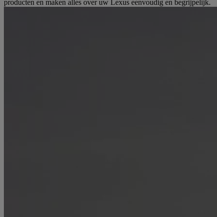
producten en maken alles over uw Lexus eenvoudig en begrijpelijk.