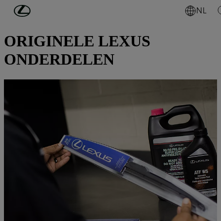
Ga naar de hoofdinhoud
(Druk op Enter)
NL
EIGENAARS
ORIGINELE LEXUS
ONDERDELEN