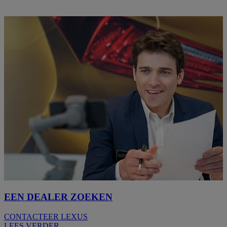
EEN DEALER ZOEKEN
CONTACTEER LEXUS
LEES VERDER