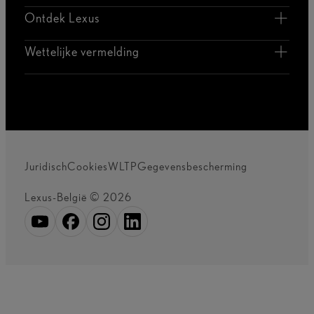
Ontdek Lexus
Wettelijke vermelding
Juridisch
Cookies
WLTP
Gegevensbescherming
Lexus-België © 2026