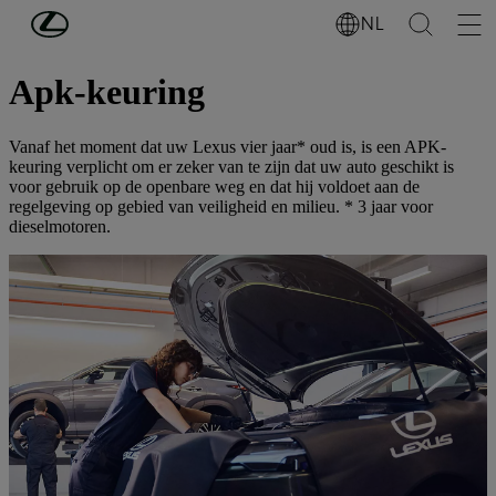
Ga naar de hoofdinhoud
(Druk op Enter)
NL
Eigenaars
Apk-keuring
Vanaf het moment dat uw Lexus vier jaar* oud is, is een APK-
keuring verplicht om er zeker van te zijn dat uw auto geschikt is
voor gebruik op de openbare weg en dat hij voldoet aan de
regelgeving op gebied van veiligheid en milieu. * 3 jaar voor
dieselmotoren.