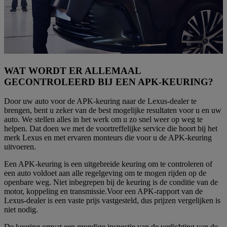
WAT WORDT ER ALLEMAAL
GECONTROLEERD BIJ EEN APK-KEURING?
Door uw auto voor de APK-keuring naar de Lexus-dealer te
brengen, bent u zeker van de best mogelijke resultaten voor u en uw
auto. We stellen alles in het werk om u zo snel weer op weg te
helpen. Dat doen we met de voortreffelijke service die hoort bij het
merk Lexus en met ervaren monteurs die voor u de APK-keuring
uitvoeren.
Een APK-keuring is een uitgebreide keuring om te controleren of
een auto voldoet aan alle regelgeving om te mogen rijden op de
openbare weg. Niet inbegrepen bij de keuring is de conditie van de
motor, koppeling en transmissie.Voor een APK-rapport van de
Lexus-dealer is een vaste prijs vastgesteld, dus prijzen vergelijken is
niet nodig.
De keuring omvat een grondige inspectie van de verlichting van de