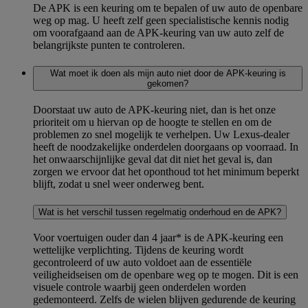
De APK is een keuring om te bepalen of uw auto de openbare
weg op mag. U heeft zelf geen specialistische kennis nodig
om voorafgaand aan de APK-keuring van uw auto zelf de
belangrijkste punten te controleren.
Wat moet ik doen als mijn auto niet door de APK-keuring is
gekomen?
Doorstaat uw auto de APK-keuring niet, dan is het onze
prioriteit om u hiervan op de hoogte te stellen en om de
problemen zo snel mogelijk te verhelpen. Uw Lexus-dealer
heeft de noodzakelijke onderdelen doorgaans op voorraad. In
het onwaarschijnlijke geval dat dit niet het geval is, dan
zorgen we ervoor dat het oponthoud tot het minimum beperkt
blijft, zodat u snel weer onderweg bent.
Wat is het verschil tussen regelmatig onderhoud en de APK?
Voor voertuigen ouder dan 4 jaar* is de APK-keuring een
wettelijke verplichting. Tijdens de keuring wordt
gecontroleerd of uw auto voldoet aan de essentiële
veiligheidseisen om de openbare weg op te mogen. Dit is een
visuele controle waarbij geen onderdelen worden
gedemonteerd. Zelfs de wielen blijven gedurende de keuring