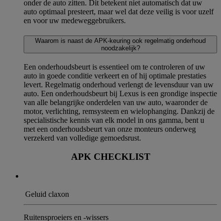
onder de auto zitten. Dit betekent niet automatisch dat uw
auto optimaal presteert, maar wel dat deze veilig is voor uzelf
en voor uw medeweggebruikers.
Waarom is naast de APK-keuring ook regelmatig onderhoud
noodzakelijk?
Een onderhoudsbeurt is essentieel om te controleren of uw
auto in goede conditie verkeert en of hij optimale prestaties
levert. Regelmatig onderhoud verlengt de levensduur van uw
auto. Een onderhoudsbeurt bij Lexus is een grondige inspectie
van alle belangrijke onderdelen van uw auto, waaronder de
motor, verlichting, remsysteem en wielophanging. Dankzij de
specialistische kennis van elk model in ons gamma, bent u
met een onderhoudsbeurt van onze monteurs onderweg
verzekerd van volledige gemoedsrust.
APK CHECKLIST
Geluid claxon
Ruitensproeiers en -wissers