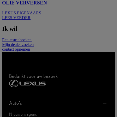
OLIE VERVERSEN
LEXUS EIGENAARS
LEES VERDER
Ik wil
Een testrit boeken
Mijn dealer zoeken
contact opnemen
Bedankt voor uw bezoek
Auto's
Nieuwe wagens