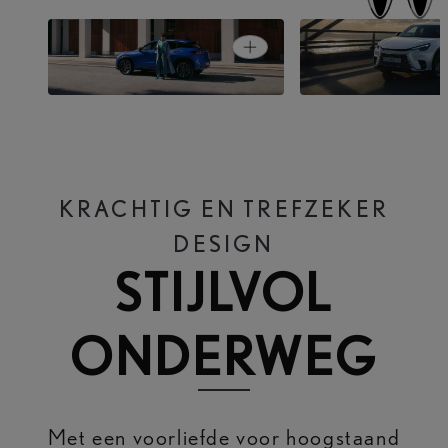
Open card
LBX ELEGANT
LBX RELAX
KRACHTIG EN TREFZEKER
DESIGN
STIJLVOL
ONDERWEG
Met een voorliefde voor hoogstaand