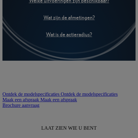
Welke uitvoeringen zijn beschikbaar?
Wat zijn de afmetingen?
Wat is de actieradius?
Ontdek de modelspecificaties
Ontdek de modelspecificaties
Maak een afspraak
Maak een afspraak
Brochure aanvraag
LAAT ZIEN WIE U BENT