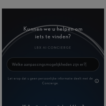
Kunnen we u helpen om
iets te vinden?
LBX AI CONCIERGE
Hoe comfo
Let erop dat u geen persoonlijke informatie deelt met de
Concierge.