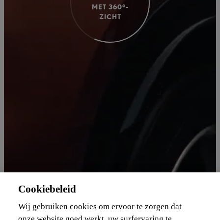
MET 360°-
ZICHT
Cookiebeleid
Wij gebruiken cookies om ervoor te zorgen dat
onze website goed werkt, uw surfervaring te