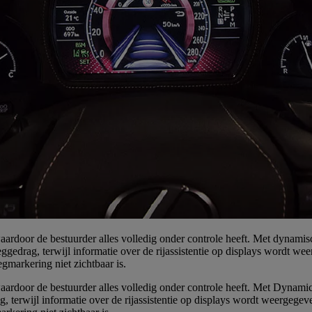
ardoor de bestuurder alles volledig onder controle heeft. Met dynamis
eggedrag, terwijl informatie over de rijassistentie op displays wordt
gmarkering niet zichtbaar is.
ardoor de bestuurder alles volledig onder controle heeft. Met Dynamic
g, terwijl informatie over de rijassistentie op displays wordt weerge