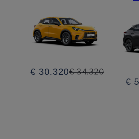
€ 30.320
€ 34.320
€ 