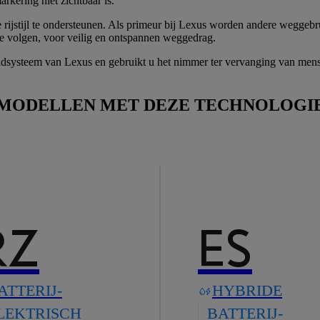
rkering niet zichtbaar is.
rijstijl te ondersteunen. Als primeur bij Lexus worden andere weggebr
s te volgen, voor veilig en ontspannen weggedrag.
eidsysteem van Lexus en gebruikt u het nimmer ter vervanging van mensel
MODELLEN MET DEZE TECHNOLOGI
RZ
ES
ATTERIJ-
HYBRIDE
LEKTRISCH
BATTERIJ-