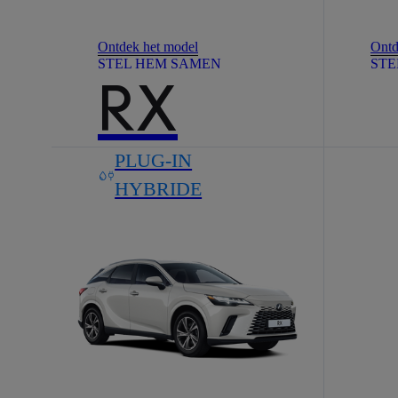
Ontdek het model
Ontd
STEL HEM SAMEN
STE
RX
PLUG-IN
HYBRIDE