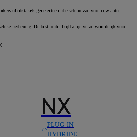
uikers of obstakels gedetecteerd die schuin van voren uw auto
ijke bediening. De bestuurder blijft altijd verantwoordelijk voor
E
NX
PLUG-IN
HYBRIDE