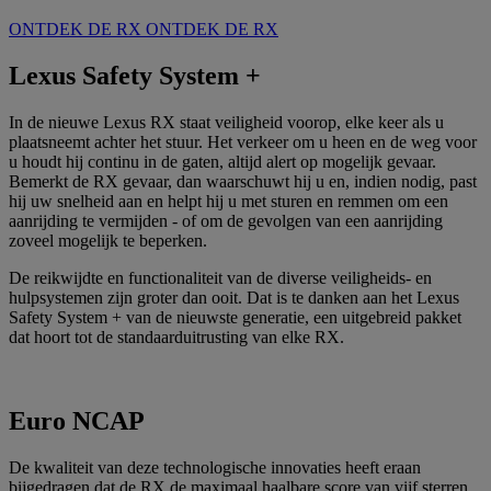
ONTDEK DE RX
ONTDEK DE RX
Lexus Safety System +
In de nieuwe Lexus RX staat veiligheid voorop, elke keer als u
plaatsneemt achter het stuur. Het verkeer om u heen en de weg voor
u houdt hij continu in de gaten, altijd alert op mogelijk gevaar.
Bemerkt de RX gevaar, dan waarschuwt hij u en, indien nodig, past
hij uw snelheid aan en helpt hij u met sturen en remmen om een
aanrijding te vermijden - of om de gevolgen van een aanrijding
zoveel mogelijk te beperken.
De reikwijdte en functionaliteit van de diverse veiligheids- en
hulpsystemen zijn groter dan ooit. Dat is te danken aan het Lexus
Safety System + van de nieuwste generatie, een uitgebreid pakket
dat hoort tot de standaarduitrusting van elke RX.
Euro NCAP
De kwaliteit van deze technologische innovaties heeft eraan
bijgedragen dat de RX de maximaal haalbare score van vijf sterren