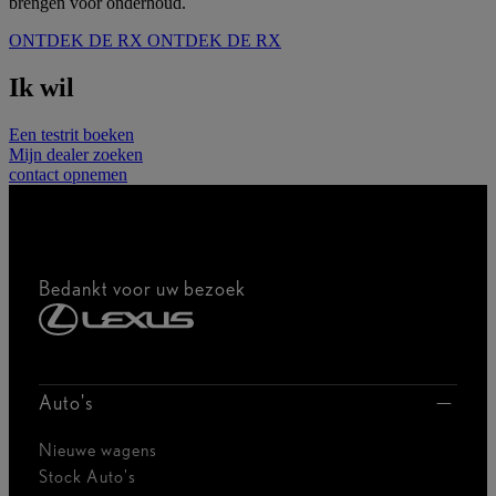
brengen voor onderhoud.
ONTDEK DE RX
ONTDEK DE RX
Ik wil
Een testrit boeken
Mijn dealer zoeken
contact opnemen
Bedankt voor uw bezoek
Auto's
Nieuwe wagens
Stock Auto's