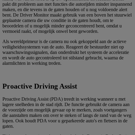
pakt dit probleem aan met functies die autorijden minder inspannend
maken, en die tevens in de gaten houden of u nog voldoende alert
bent. De Driver Monitor maakt gebruik van een boven het stuurwiel
geplaatste camera die uw conditie in de gaten houdt, om te
beoordelen of u mogelijk minder geconcentreerd bent, omdat u
vermoeid raakt, of mogelijk onwel bent geworden.
Als wereldprimeur is de camera nu ook gekoppeld aan de actieve
veiligheidssystemen van de auto. Reageert de bestuurder niet op
waarschuwingssignalen, dan onderdrukt het systeem de acceleratie
en wordt de auto gecontroleerd tot stilstand gebracht, waarna de
alarmlichten in werking treden.
Proactive Driving Assist
Proactive Driving Assist (PDA) treedt in werking wanneer u met
lagere snelheden in de stad rijdt. De functie gebruikt de camera aan
de voorzijde om mogelijk gevaar op te merken, zoals voetgangers
die aanstalten maken om over te steken of langs de rand van de weg
lopen. Ook houdt PDA voor u geparkeerde auto's en fietsers in de
gaten.