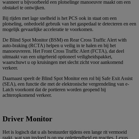
wanneer u bijvoorbeeld een plotselinge manoeuvre maakt om een
obstakel te ontwijken.
Bij rijden met lage snelheid is het PCS ook in staat om een
plotseling, onbedoeld gebruik van het gaspedaal te detecteren en een
mogelijk gevaarlijke acceleratie te voorkomen.
De Blind Spot Monitor (BSM) en Rear Cross Traffic Alert with
auto-braking (RCTA) helpen u veilig in te halen en bij het
manoeuvreren. Het Front Cross Traffic Alert (FCTA), dat deel
uitmaakt van een uitgebreid optioneel veiligheidspakket,
waarschuwt u op kruisingen met slecht zicht voor aankomend
verkeer.
Daarnaast speelt de Blind Spot Monitor een rol bij Safe Exit Assist
(SEA), een functie die met de elektronische vergrendeling van e-
Latch voorkomt dat de portieren worden geopend bij
achteropkomend verkeer.
Driver Monitor
Het is logisch dat u als bestuurder tijdens een lange rit vermoeid
raakt, wat van invloed is op uw oplettendheid en reacties. Lexus