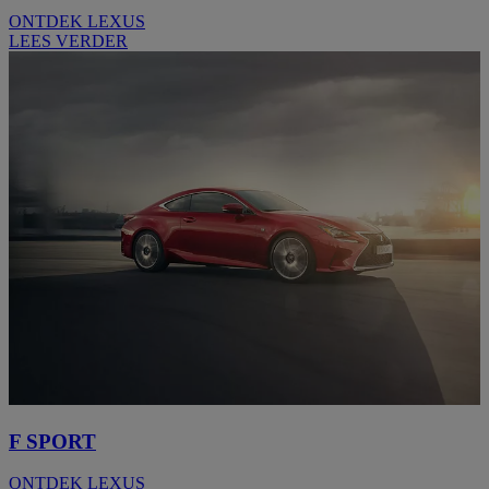
ONTDEK LEXUS
LEES VERDER
F SPORT
ONTDEK LEXUS