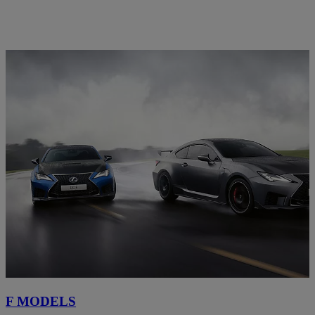
F MODELS