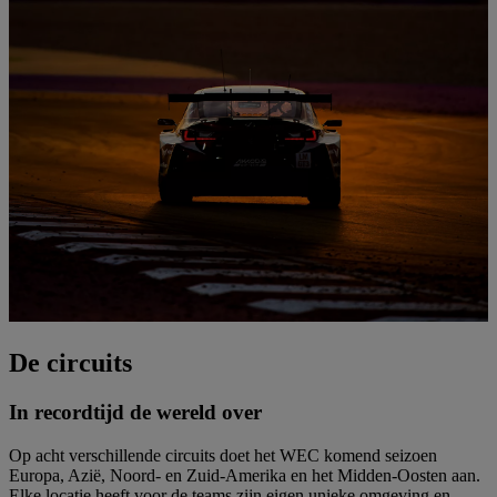
De circuits
In recordtijd de wereld over
Op acht verschillende circuits doet het WEC komend seizoen
Europa, Azië, Noord- en Zuid-Amerika en het Midden-Oosten aan.
Elke locatie heeft voor de teams zijn eigen unieke omgeving en