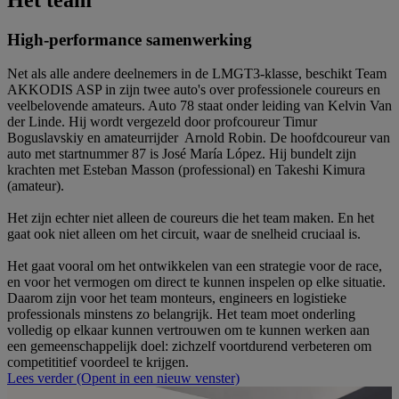
High-performance samenwerking
Net als alle andere deelnemers in de LMGT3-klasse, beschikt Team
AKKODIS ASP in zijn twee auto's over professionele coureurs en
veelbelovende amateurs. Auto 78 staat onder leiding van Kelvin Van
der Linde. Hij wordt vergezeld door profcoureur Timur
Boguslavskiy en amateurrijder Arnold Robin. De hoofdcoureur van
auto met startnummer 87 is José María López. Hij bundelt zijn
krachten met Esteban Masson (professional) en Takeshi Kimura
(amateur).
Het zijn echter niet alleen de coureurs die het team maken. En het
gaat ook niet alleen om het circuit, waar de snelheid cruciaal is.
Het gaat vooral om het ontwikkelen van een strategie voor de race,
en voor het vermogen om direct te kunnen inspelen op elke situatie.
Daarom zijn voor het team monteurs, engineers en logistieke
professionals minstens zo belangrijk. Het team moet onderling
volledig op elkaar kunnen vertrouwen om te kunnen werken aan
een gemeenschappelijk doel: zichzelf voortdurend verbeteren om
competititief voordeel te krijgen.
Lees verder
(Opent in een nieuw venster)