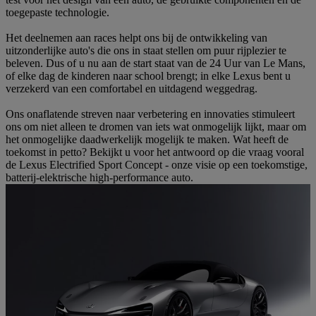
toegepaste technologie.
Het deelnemen aan races helpt ons bij de ontwikkeling van
uitzonderlijke auto's die ons in staat stellen om puur rijplezier te
beleven. Dus of u nu aan de start staat van de 24 Uur van Le Mans,
of elke dag de kinderen naar school brengt; in elke Lexus bent u
verzekerd van een comfortabel en uitdagend weggedrag.
Ons onaflatende streven naar verbetering en innovaties stimuleert
ons om niet alleen te dromen van iets wat onmogelijk lijkt, maar om
het onmogelijke daadwerkelijk mogelijk te maken. Wat heeft de
toekomst in petto? Bekijkt u voor het antwoord op die vraag vooral
de Lexus Electrified Sport Concept - onze visie op een toekomstige,
batterij-elektrische high-performance auto.