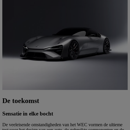
De toekomst
Sensatie in elke bocht
De veeleisende omstandigheden van het WEC vormen de ultieme
test voor het design van een auto, de gebruikte componenten en de