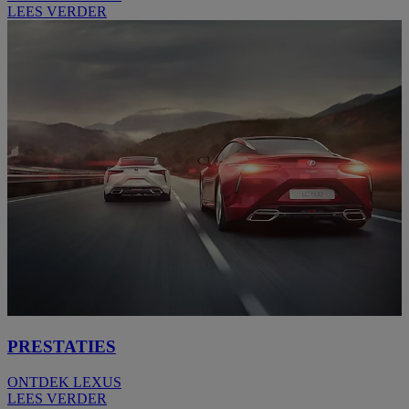
LEES VERDER
PRESTATIES
ONTDEK LEXUS
LEES VERDER