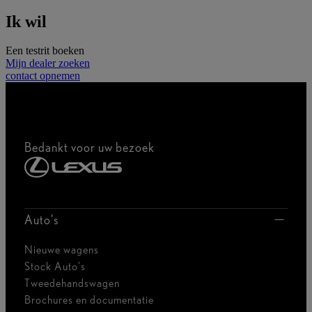
Ik wil
Een testrit boeken
Mijn dealer zoeken
contact opnemen
Bedankt voor uw bezoek
Auto's
Nieuwe wagens
Stock Auto's
Tweedehandswagen
Brochures en documentatie