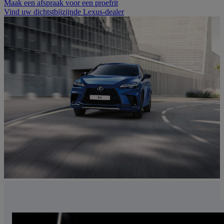
Maak een afspraak voor een proefrit
Vind uw dichtstbijzijnde Lexus-dealer