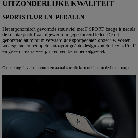
UITZONDERLIJKE KWALITEIT
SPORTSTUUR EN -PEDALEN
Het ergonomisch gevormde stuurwiel met F SPORT badge is net als
de schakelpook fraai afgewerkt in geperforeerd leder. De uit
geborsteld aluminium vervaardigde sportpedalen onder uw voeten
weerspiegelen het op de autosport geënte design van de Lexus RC F
en geven u extra veel grip en een beter pedaalgevoel.
Opmerking: leverbaar voor een aantal specifieke modellen in de Lexus range.