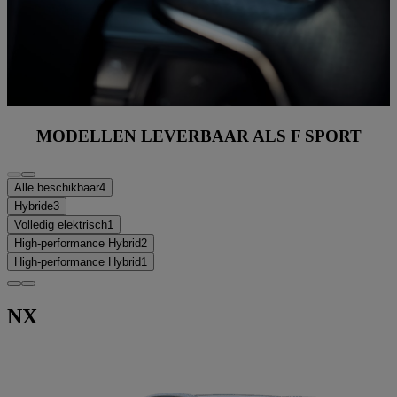
MODELLEN LEVERBAAR ALS F SPORT
Alle beschikbaar
4
Hybride
3
Volledig elektrisch
1
High-performance Hybrid
2
High-performance Hybrid
1
NX