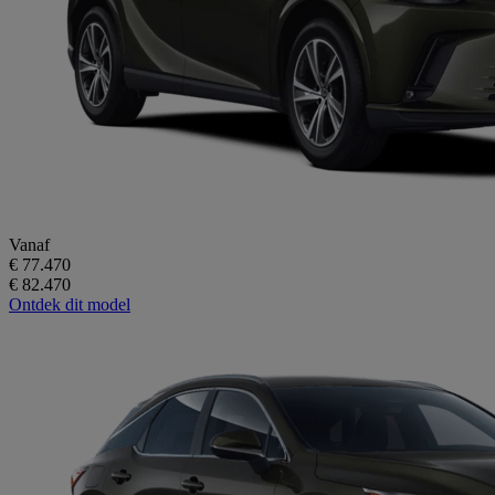
Vanaf
€ 77.470
€ 82.470
Ontdek dit model