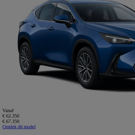
Vanaf
€ 62.350
€ 67.350
Ontdek dit model