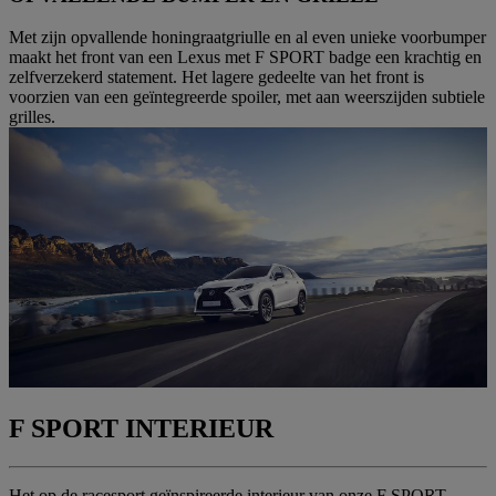
Met zijn opvallende honingraatgriulle en al even unieke voorbumper
maakt het front van een Lexus met F SPORT badge een krachtig en
zelfverzekerd statement. Het lagere gedeelte van het front is
voorzien van een geïntegreerde spoiler, met aan weerszijden subtiele
grilles.
F SPORT INTERIEUR
Het op de racesport geïnspireerde interieur van onze F SPORT