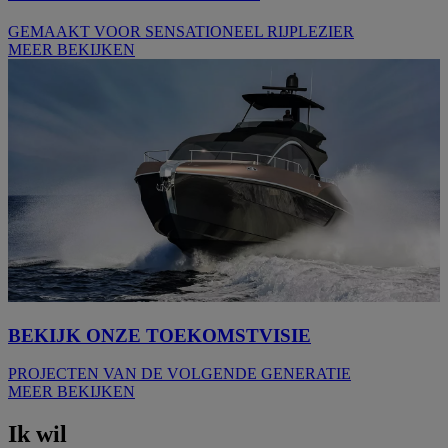
GEMAAKT VOOR SENSATIONEEL RIJPLEZIER
MEER BEKIJKEN
BEKIJK ONZE TOEKOMSTVISIE
PROJECTEN VAN DE VOLGENDE GENERATIE
MEER BEKIJKEN
Ik wil