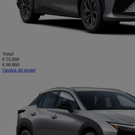
Vanaf
€ 55.860
€ 60.860
Ontdek dit model