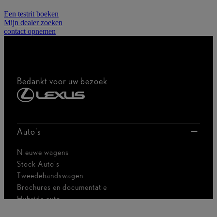
Een testrit boeken
Mijn dealer zoeken
contact opnemen
Bedankt voor uw bezoek
Auto's
Nieuwe wagens
Stock Auto's
Tweedehandswagen
Brochures en documentatie
Hybride auto
Onze aanbiedingen voor particulieren