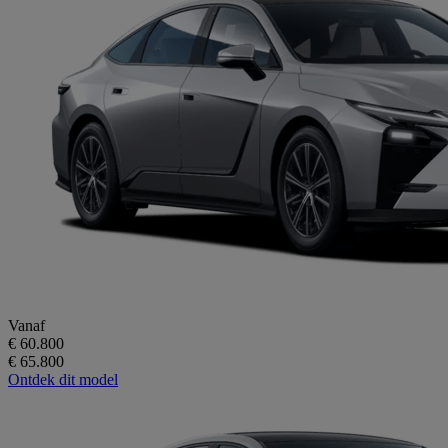
Vanaf
€ 60.800
€ 65.800
Ontdek dit model