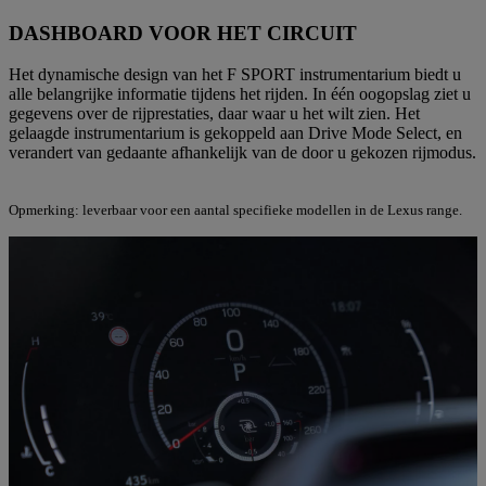
DASHBOARD VOOR HET CIRCUIT
Het dynamische design van het F SPORT instrumentarium biedt u
alle belangrijke informatie tijdens het rijden. In één oogopslag ziet u
gegevens over de rijprestaties, daar waar u het wilt zien. Het
gelaagde instrumentarium is gekoppeld aan Drive Mode Select, en
verandert van gedaante afhankelijk van de door u gekozen rijmodus.
Opmerking: leverbaar voor een aantal specifieke modellen in de Lexus range.