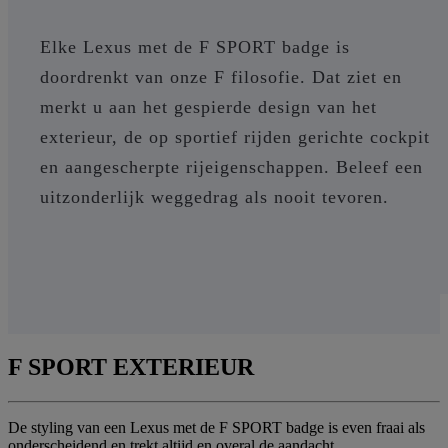
Elke Lexus met de F SPORT badge is
doordrenkt van onze F filosofie. Dat ziet en
merkt u aan het gespierde design van het
exterieur, de op sportief rijden gerichte cockpit
en aangescherpte rijeigenschappen. Beleef een
uitzonderlijk weggedrag als nooit tevoren.
F SPORT EXTERIEUR
De styling van een Lexus met de F SPORT badge is even fraai als
onderscheidend en trekt altijd en overal de aandacht.