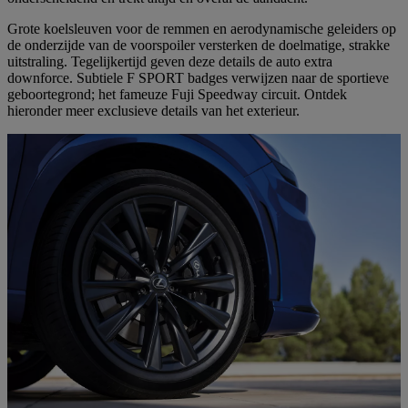
Grote koelsleuven voor de remmen en aerodynamische geleiders op
de onderzijde van de voorspoiler versterken de doelmatige, strakke
uitstraling. Tegelijkertijd geven deze details de auto extra
downforce. Subtiele F SPORT badges verwijzen naar de sportieve
geboortegrond; het fameuze Fuji Speedway circuit. Ontdek
hieronder meer exclusieve details van het exterieur.