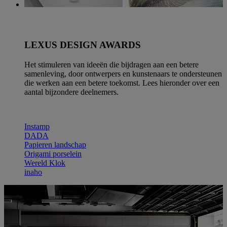
LEXUS DESIGN AWARDS
Het stimuleren van ideeën die bijdragen aan een betere
samenleving, door ontwerpers en kunstenaars te ondersteunen
die werken aan een betere toekomst. Lees hieronder over een
aantal bijzondere deelnemers.
Instamp
DADA
Papieren landschap
Origami porselein
Wereld Klok
inaho