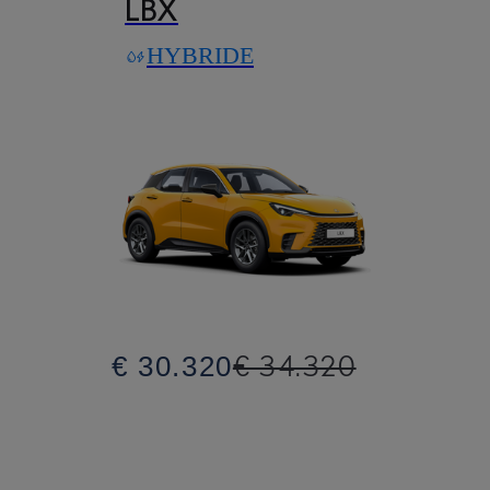
LBX
HYBRIDE
€ 34.320
€ 30.320