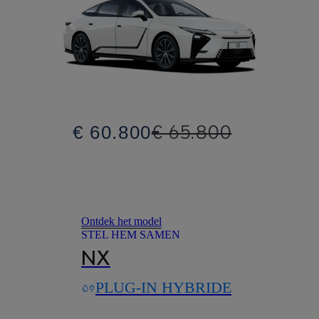
€ 65.800
€ 60.800
Ontdek het model
STEL HEM SAMEN
NX
PLUG-IN HYBRIDE