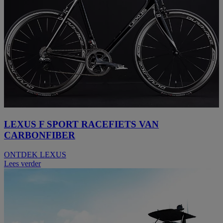
LEXUS F SPORT RACEFIETS VAN
CARBONFIBER
ONTDEK LEXUS
Lees verder