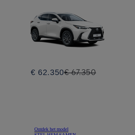
€ 67.350
€ 62.350
Ontdek het model
STEL HEM SAMEN