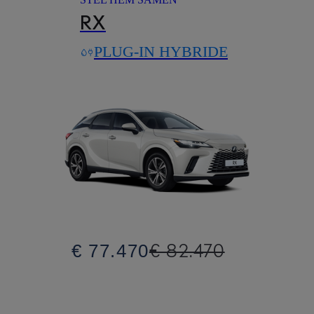
RX
PLUG-IN HYBRIDE
€ 82.470
€ 77.470