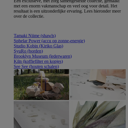
Een exclusieve, met zorg samengestelde collectie, gemaakt
met een enorm vakmanschap en veel oog voor detail. Het
resultaat is een uitzonderlijke ervaring. Lees hieronder meer
over de collectie.
Tamaki Niime (shawls)
Sphelar Power (accu op zonne-energie)
Studio Kobin (Kiriko Glas)
SyuRo (borden)
Brooklyn Museum (lederwaren)
Kiln (koffiefilter en kopjes)
See See (houten schalen)