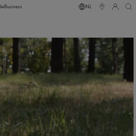
de
Business
NL