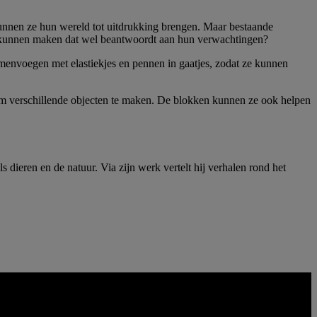
kunnen ze hun wereld tot uitdrukking brengen. Maar bestaande
ts kunnen maken dat wel beantwoordt aan hun verwachtingen?
envoegen met elastiekjes en pennen in gaatjes, zodat ze kunnen
 verschillende objecten te maken. De blokken kunnen ze ook helpen
 dieren en de natuur. Via zijn werk vertelt hij verhalen rond het