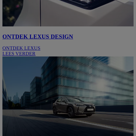
ONTDEK LEXUS DESIGN
ONTDEK LEXUS
LEES VERDER