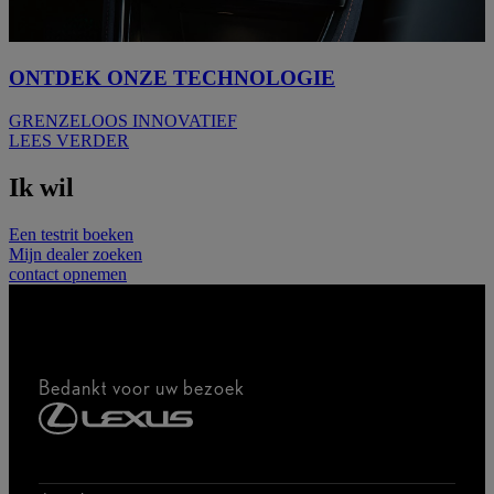
ONTDEK ONZE TECHNOLOGIE
GRENZELOOS INNOVATIEF
LEES VERDER
Ik wil
Een testrit boeken
Mijn dealer zoeken
contact opnemen
Bedankt voor uw bezoek