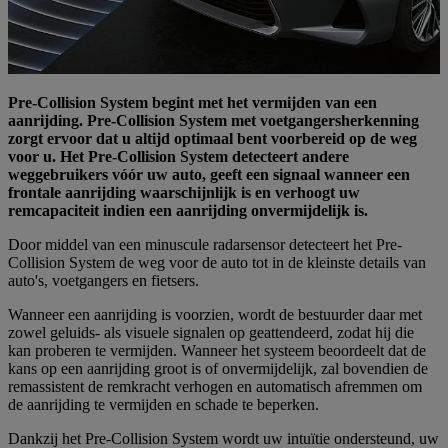
Pre-Collision System begint met het vermijden van een
aanrijding. Pre-Collision System met voetgangersherkenning
zorgt ervoor dat u altijd optimaal bent voorbereid op de weg
voor u. Het Pre-Collision System detecteert andere
weggebruikers vóór uw auto, geeft een signaal wanneer een
frontale aanrijding waarschijnlijk is en verhoogt uw
remcapaciteit indien een aanrijding onvermijdelijk is.
Door middel van een minuscule radarsensor detecteert het Pre-
Collision System de weg voor de auto tot in de kleinste details van
auto's, voetgangers en fietsers.
Wanneer een aanrijding is voorzien, wordt de bestuurder daar met
zowel geluids- als visuele signalen op geattendeerd, zodat hij die
kan proberen te vermijden. Wanneer het systeem beoordeelt dat de
kans op een aanrijding groot is of onvermijdelijk, zal bovendien de
remassistent de remkracht verhogen en automatisch afremmen om
de aanrijding te vermijden en schade te beperken.
Dankzij het Pre-Collision System wordt uw intuïtie ondersteund, uw