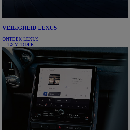
VEILIGHEID LEXUS
ONTDEK LEXUS
LEES VERDER