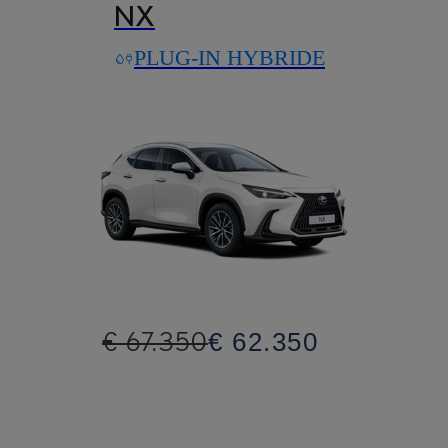
NX
PLUG-IN HYBRIDE
€ 67.350
€ 62.350