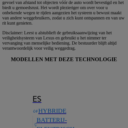
gevoel van afstand tot objecten vóór de auto wordt bevestigd en het
biedt u gemoedsrust. Het wordt plezieriger om over voor u
onbekende wegen te rijden aangezien het systeem u bewust maakt
van andere weggebruikers, zodat u zich kunt ontspannen en van uw
rit kunt genieten.
Disclaimer: Leest u alstublieft de gebruiksaanwijzing van het
veiligheidsysteem van Lexus en gebruikt u het nimmer ter
vervanging van menselijke bediening. De bestuurder blijft altijd
verantwoordelijk voor veilig weggedrag.
MODELLEN MET DEZE TECHNOLOGIE
ES
HYBRIDE
BATTERIJ-