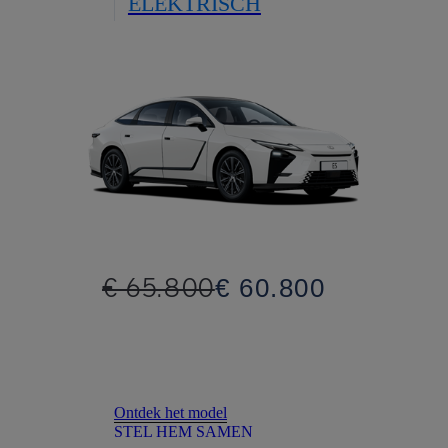
ELEKTRISCH
€ 65.800
€ 60.800
Ontdek het model
STEL HEM SAMEN