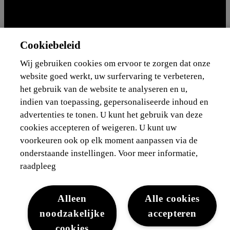
Cookiebeleid
Wij gebruiken cookies om ervoor te zorgen dat onze
Juridisch
Cookies
WLTP
Gegevensbescherming
website goed werkt, uw surfervaring te verbeteren,
het gebruik van de website te analyseren en u,
Lexus-België © 2026
indien van toepassing, gepersonaliseerde inhoud en
advertenties te tonen. U kunt het gebruik van deze
cookies accepteren of weigeren. U kunt uw
voorkeuren ook op elk moment aanpassen via de
onderstaande instellingen. Voor meer informatie,
raadpleeg
Alleen
Alle cookies
noodzakelijke
accepteren
cookies