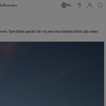
de
Business
NL
ens. Specifieke passies die wij met onze klanten delen zijn onder