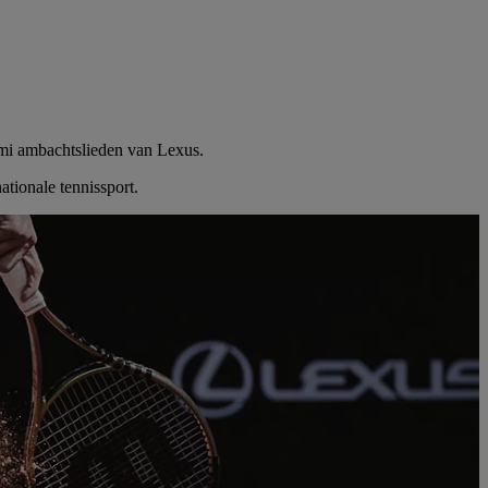
akumi ambachtslieden van Lexus.
tionale tennissport.