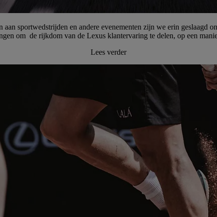
 aan sportwedstrijden en andere evenementen zijn we erin geslaagd onz
ngen om de rijkdom van de Lexus klantervaring te delen, op een manier
Lees verder