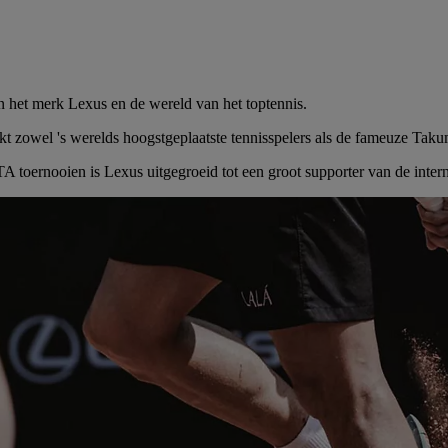
in het merk Lexus en de wereld van het toptennis.
erkt zowel 's werelds hoogstgeplaatste tennisspelers als de fameuze T
toernooien is Lexus uitgegroeid tot een groot supporter van de interna