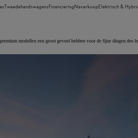
es
Tweedehandswagens
Financiering
Naverkoop
Elektrisch & Hybri
premium modellen een groot gevoel hebben voor de fijne dingen des lev