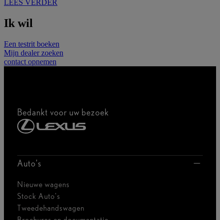
LEES VERDER
Ik wil
Een testrit boeken
Mijn dealer zoeken
contact opnemen
Bedankt voor uw bezoek
Auto's
Nieuwe wagens
Stock Auto's
Tweedehandswagen
Brochures en documentatie