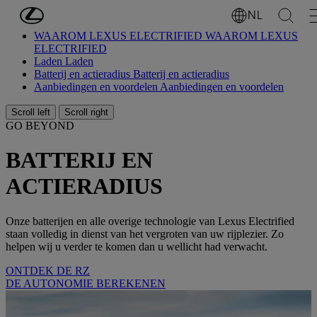
Ga naar de hoofdinhoud
(Druk op Enter)
NL
WAAROM LEXUS ELECTRIFIED
WAAROM LEXUS
ELECTRIFIED
Laden
Laden
Batterij en actieradius
Batterij en actieradius
Aanbiedingen en voordelen
Aanbiedingen en voordelen
Scroll left
Scroll right
GO BEYOND
BATTERIJ EN
ACTIERADIUS
Onze batterijen en alle overige technologie van Lexus Electrified
staan volledig in dienst van het vergroten van uw rijplezier. Zo
helpen wij u verder te komen dan u wellicht had verwacht.
ONTDEK DE RZ
DE AUTONOMIE BEREKENEN