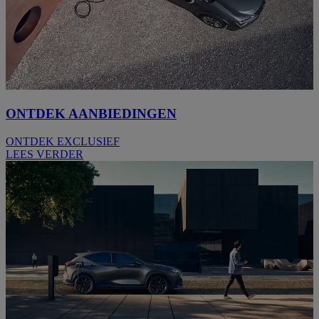
ONTDEK AANBIEDINGEN
ONTDEK EXCLUSIEF
LEES VERDER