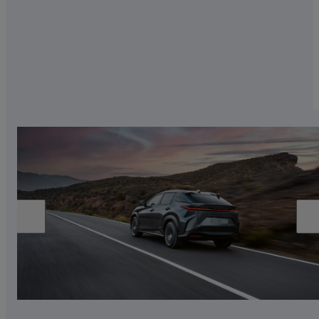
tijdens het opladen maximaliseert de actieradius
bij vertrek.