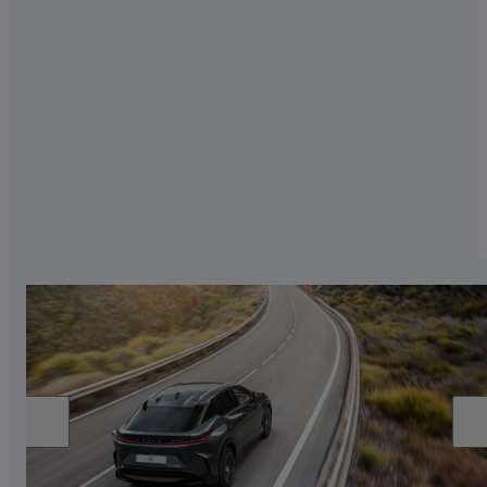
Wanneer het buiten kouder is, rijden elektrische
auto's minder efficiënt omdat ze meer energie
verbruiken om hun optimale temperatuur te
bereiken. Dit vermindert de actieradius met 10
tot 20 procent.