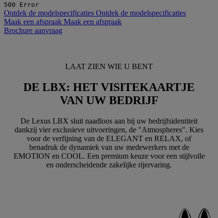
500 Error
Ontdek de modelspecificaties
Ontdek de modelspecificaties
Maak een afspraak
Maak een afspraak
Brochure aanvraag
LAAT ZIEN WIE U BENT
DE LBX: HET VISITEKAARTJE
VAN UW BEDRIJF
De Lexus LBX sluit naadloos aan bij uw bedrijfsidentiteit
dankzij vier exclusieve uitvoeringen, de "Atmospheres". Kies
voor de verfijning van de ELEGANT en RELAX, of
benadruk de dynamiek van uw medewerkers met de
EMOTION en COOL. Een premium keuze voor een stijlvolle
en onderscheidende zakelijke rijervaring.