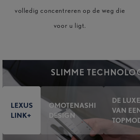
volledig concentreren op de weg die
voor u ligt.
SLIMME TECHNOLO
DE LUX
LEXUS
OMOTENASHI
VAN EE
LINK+
DESIGN
TOPMO