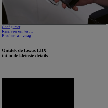
Configureer
Reserveer een testrit
Brochure aanvraag
Ontdek de Lexus LBX
tot in de kleinste details