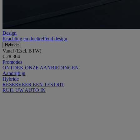
Design
Krachting en doeltreffend design
Hybride
Vanaf (Excl. BTW)
€ 28.364
Promoties
ONTDEK ONZE AANBIEDINGEN
Aandrijflijn
Hybride
RESERVEER EEN TESTRIT
RUIL UW AUTO IN