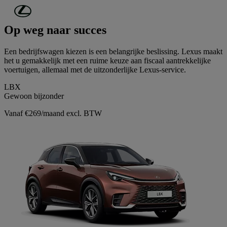
Ga naar de hoofdinhoud
(Druk op Enter)
Op weg naar succes
Een bedrijfswagen kiezen is een belangrijke beslissing. Lexus maakt
het u gemakkelijk met een ruime keuze aan fiscaal aantrekkelijke
voertuigen, allemaal met de uitzonderlijke Lexus-service.
LBX
Gewoon bijzonder
Vanaf €269/maand excl. BTW