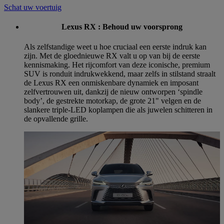
Schat uw voertuig
Lexus RX : Behoud uw voorsprong
Als zelfstandige weet u hoe cruciaal een eerste indruk kan
zijn. Met de gloednieuwe RX valt u op van bij de eerste
kennismaking. Het rijcomfort van deze iconische, premium
SUV is ronduit indrukwekkend, maar zelfs in stilstand straalt
de Lexus RX een onmiskenbare dynamiek en imposant
zelfvertrouwen uit, dankzij de nieuw ontworpen ‘spindle
body’, de gestrekte motorkap, de grote 21" velgen en de
slankere triple-LED koplampen die als juwelen schitteren in
de opvallende grille.