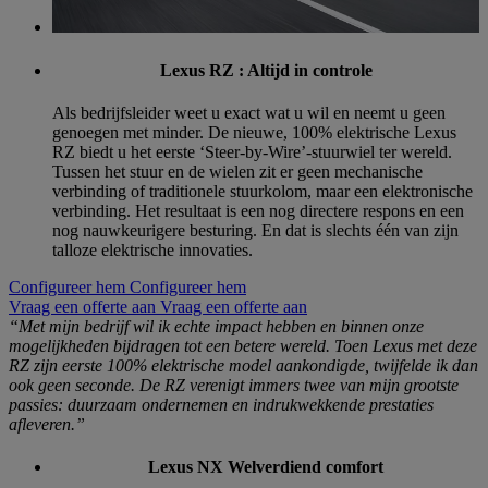
Lexus RZ : Altijd in controle
Als bedrijfsleider weet u exact wat u wil en neemt u geen
genoegen met minder. De nieuwe, 100% elektrische Lexus
RZ biedt u het eerste ‘Steer-by-Wire’-stuurwiel ter wereld.
Tussen het stuur en de wielen zit er geen mechanische
verbinding of traditionele stuurkolom, maar een elektronische
verbinding. Het resultaat is een nog directere respons en een
nog nauwkeurigere besturing. En dat is slechts één van zijn
talloze elektrische innovaties.
Configureer hem
Configureer hem
Vraag een offerte aan
Vraag een offerte aan
“Met mijn bedrijf wil ik echte impact hebben en binnen onze
mogelijkheden bijdragen tot een betere wereld. Toen Lexus met deze
RZ zijn eerste 100% elektrische model aankondigde, twijfelde ik dan
ook geen seconde. De RZ verenigt immers twee van mijn grootste
passies: duurzaam ondernemen en indrukwekkende prestaties
afleveren.”
Lexus NX Welverdiend comfort