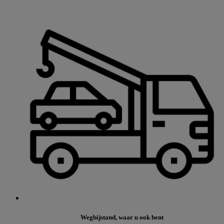
Wegbijstand, waar u ook bent