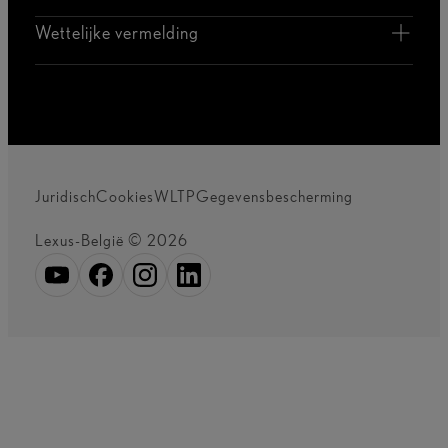
Wettelijke vermelding
Juridisch
Cookies
WLTP
Gegevensbescherming
Lexus-België © 2026