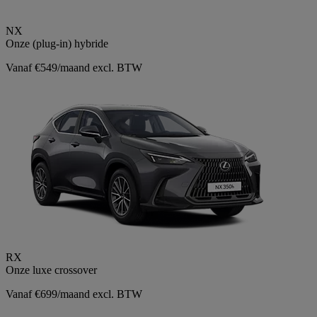
NX
Onze (plug-in) hybride
Vanaf €549/maand excl. BTW
RX
Onze luxe crossover
Vanaf €699/maand excl. BTW