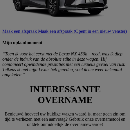
Maak een afspraak
Maak een afspraak
(Opent in een nieuw venster)
Mijn oplaadmoment
“Toen ik voor het eerst met de Lexus NX 450h+ reed, was ik diep
onder de indruk van de absolute stilte in deze wagen. Hij
combineert opwindende prestaties met een luxueus gevoel van rust.
Telkens ik met mijn Lexus heb gereden, voel ik me weer helemaal
opgeladen.”
INTERESSANTE
OVERNAME
Benieuwd hoeveel uw huidige wagen waard is, maar geen zin om
tijd te verliezen met een aanvraag? Gebruik onze overnametool en
ontdek onmiddellijk de overnamewaarde!