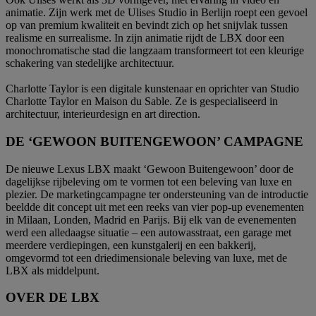
animatie. Zijn werk met de Ulises Studio in Berlijn roept een gevoel
op van premium kwaliteit en bevindt zich op het snijvlak tussen
realisme en surrealisme. In zijn animatie rijdt de LBX door een
monochromatische stad die langzaam transformeert tot een kleurige
schakering van stedelijke architectuur.
Charlotte Taylor is een digitale kunstenaar en oprichter van Studio
Charlotte Taylor en Maison du Sable. Ze is gespecialiseerd in
architectuur, interieurdesign en art direction.
DE ‘GEWOON BUITENGEWOON’ CAMPAGNE
De nieuwe Lexus LBX maakt ‘Gewoon Buitengewoon’ door de
dagelijkse rijbeleving om te vormen tot een beleving van luxe en
plezier. De marketingcampagne ter ondersteuning van de introductie
beeldde dit concept uit met een reeks van vier pop-up evenementen
in Milaan, Londen, Madrid en Parijs. Bij elk van de evenementen
werd een alledaagse situatie – een autowasstraat, een garage met
meerdere verdiepingen, een kunstgalerij en een bakkerij,
omgevormd tot een driedimensionale beleving van luxe, met de
LBX als middelpunt.
OVER DE LBX