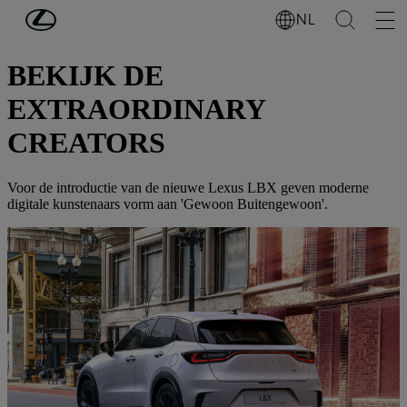
Ga naar de hoofdinhoud
(Druk op Enter)
NL
LEXUS LBX
BEKIJK DE
EXTRAORDINARY
CREATORS
Voor de introductie van de nieuwe Lexus LBX geven moderne
digitale kunstenaars vorm aan 'Gewoon Buitengewoon'.