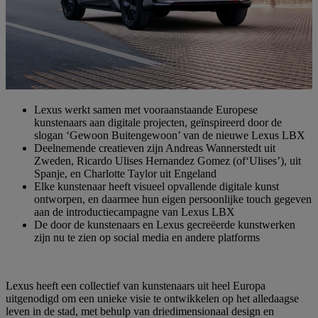
Lexus werkt samen met vooraanstaande Europese
kunstenaars aan digitale projecten, geïnspireerd door de
slogan ‘Gewoon Buitengewoon’ van de nieuwe Lexus LBX
Deelnemende creatieven zijn Andreas Wannerstedt uit
Zweden, Ricardo Ulises Hernandez Gomez (of‘Ulises’), uit
Spanje, en Charlotte Taylor uit Engeland
Elke kunstenaar heeft visueel opvallende digitale kunst
ontworpen, en daarmee hun eigen persoonlijke touch gegeven
aan de introductiecampagne van Lexus LBX
De door de kunstenaars en Lexus gecreëerde kunstwerken
zijn nu te zien op social media en andere platforms
Lexus heeft een collectief van kunstenaars uit heel Europa
uitgenodigd om een unieke visie te ontwikkelen op het alledaagse
leven in de stad, met behulp van driedimensionaal design en