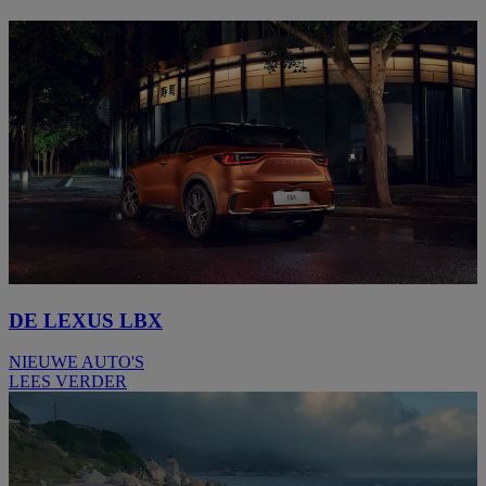
DE LEXUS LBX
NIEUWE AUTO'S
LEES VERDER