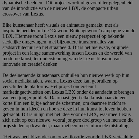
dynamische beelden. Dit project wordt uitgevoerd ter gelegenheid
van de introductie van de nieuwe LBX, de compacte urban
crossover van Lexus.
Elke kunstenaar heeft visuals en animaties gemaakt, met als
inspiratie beelden uit de ‘Gewoon Buitengewoon’ campagne van de
LBX. Hiermee toont Lexus een nieuw perspectief op bekende
stedelijke omgevingen, met bijzondere transformaties van
stadsarchitectuur en het straatbeeld. Dit is het nieuwste, originele
project in een lange samenwerking tussen Lexus en de wereld van
moderne kunst, ter ondersteuning van de Lexus filosofie van
innovatie en creatief denken.
De deelnemende kunstenaars onthullen hun nieuwe werk op hun
social mediakanalen, waarna Lexus deze kan gebruiken op
verschillende platforms. Het project ondersteunt
marketingactiviteiten om Lexus LBX onder de aandacht te brengen
van een jonger publiek. Daarnaast geeft elke kunstenaars in een
korte film een kijkje achter de schermen, om daarmee inzicht te
geven in hun ideeën en hoe ze deze in hun kunst tot leven hebben
gebracht. Dit is in lijn met het idee voor de LBX, waarmee Lexus
zich richt op een nieuwe, vooral jongere doelgroep van mensen die
prijs stellen op kwaliteit, maar met een meer informele uitstraling.
‘Het was heel bijzonder om onze filosofie voor de LBX vertaald te