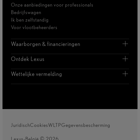
Onze aanbiedingen voor professionals
Bedrijfswagen
Ik ben zelfstandig
Voor vlootbeheerders
Waarborgen & financieringen
Ontdek Lexus
Wettelijke vermelding
Juridisch
Cookies
WLTP
Gegevensbescherming
Lexus-België © 2026