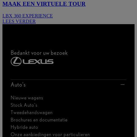
MAAK EEN VIRTUELE TOUR
LBX 360 EXPERIENCE
LEES VERDER
Bedankt voor uw bezoek
Auto's
Nieuwe wagens
Stock Auto's
Tweedehandswagen
Brochures en documentatie
Hybride auto
Onze aanbiedingen voor particulieren