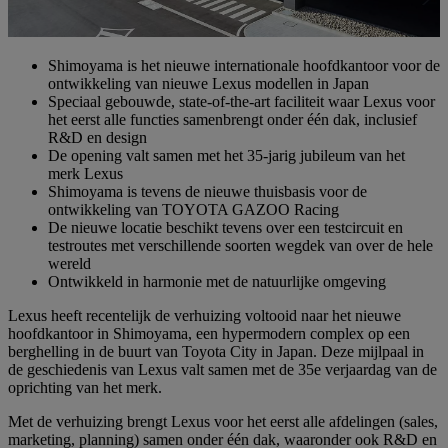
Shimoyama is het nieuwe internationale hoofdkantoor voor de
ontwikkeling van nieuwe Lexus modellen in Japan
Speciaal gebouwde, state-of-the-art faciliteit waar Lexus voor
het eerst alle functies samenbrengt onder één dak, inclusief
R&D en design
De opening valt samen met het 35-jarig jubileum van het
merk Lexus
Shimoyama is tevens de nieuwe thuisbasis voor de
ontwikkeling van TOYOTA GAZOO Racing
De nieuwe locatie beschikt tevens over een testcircuit en
testroutes met verschillende soorten wegdek van over de hele
wereld
Ontwikkeld in harmonie met de natuurlijke omgeving
Lexus heeft recentelijk de verhuizing voltooid naar het nieuwe
hoofdkantoor in Shimoyama, een hypermodern complex op een
berghelling in de buurt van Toyota City in Japan. Deze mijlpaal in
de geschiedenis van Lexus valt samen met de 35e verjaardag van de
oprichting van het merk.
Met de verhuizing brengt Lexus voor het eerst alle afdelingen (sales,
marketing, planning) samen onder één dak, waaronder ook R&D en