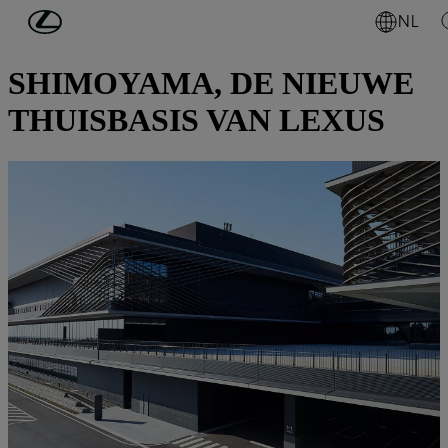
Ga naar de hoofdinhoud
(Druk op Enter)
NL
LEXUS NIEUWS
SHIMOYAMA, DE NIEUWE
THUISBASIS VAN LEXUS