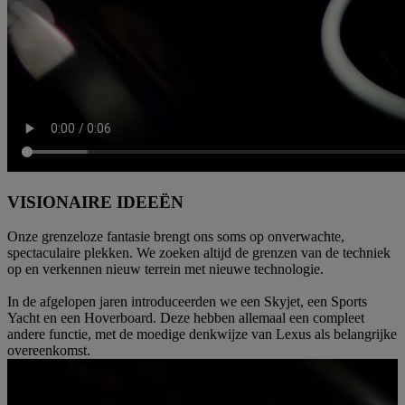
VISIONAIRE IDEEËN
Onze grenzeloze fantasie brengt ons soms op onverwachte,
spectaculaire plekken. We zoeken altijd de grenzen van de techniek
op en verkennen nieuw terrein met nieuwe technologie.
In de afgelopen jaren introduceerden we een Skyjet, een Sports
Yacht en een Hoverboard. Deze hebben allemaal een compleet
andere functie, met de moedige denkwijze van Lexus als belangrijke
overeenkomst.