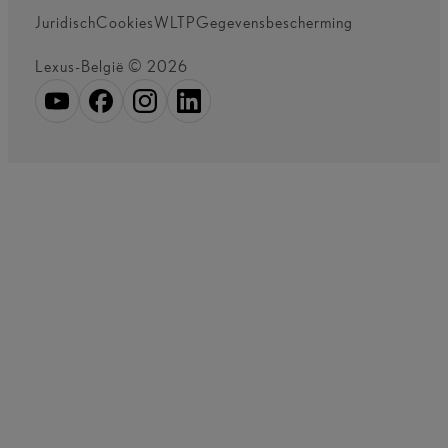
Juridisch
Cookies
WLTP
Gegevensbescherming
Lexus-België © 2026