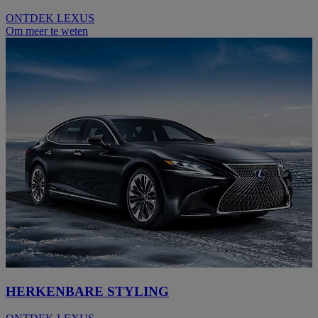
ONTDEK LEXUS
Om meer te weten
HERKENBARE STYLING