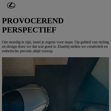
Ga naar de hoofdinhoud
(Druk op Enter)
ONTDEK LEXUS
PROVOCEREND
PERSPECTIEF
Om moedig te zijn, moet je ergens voor staan. Op gebied van styling
en design doen we dat wat goed is. Daarbij stellen we creativiteit en
esthetische precisie altijd voorop.