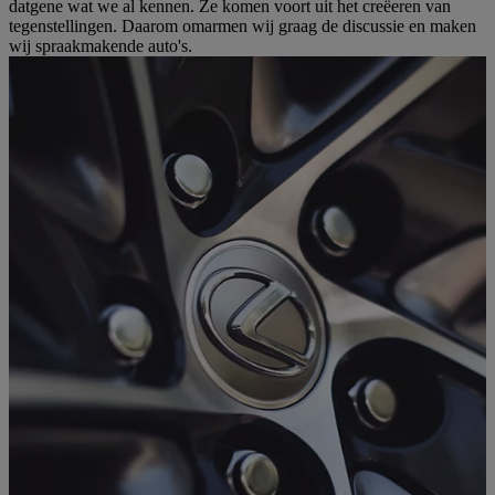
datgene wat we al kennen. Ze komen voort uit het creëeren van
tegenstellingen. Daarom omarmen wij graag de discussie en maken
wij spraakmakende auto's.