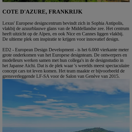
COTE D'AZURE, FRANKRIJK
Lexus' Europese designcentrum bevindt zich in Sophia Antipolis,
vlakbij de azuurblauwe glans van de Middellandse zee. Het centrum
heeft uitzicht op de Alpen, en ook Nice en Cannes liggen vlakbij.
De ultieme plek om inspiratie te krijgen voor innovatief design.
ED2 - European Design Development - is het 6.000 vierkante meter
grote onderkomen van het Europese designteam. De ontwerpers en
modelleurs werken samen met hun collega's in de designstudio in
het Japanse Aichi. Dat is de plek waar 's werelds meest spectaculaire
concept cars tot leven komen. Het team maakte er bijvoorbeeld de
grensverleggende LF-SA voor de Salon van Genève van 2015.