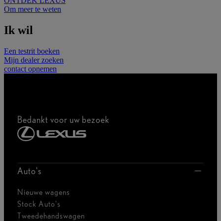
ONTDEK LEXUS
Om meer te weten
Ik wil
Een testrit boeken
Mijn dealer zoeken
contact opnemen
Bedankt voor uw bezoek
Auto's
Nieuwe wagens
Stock Auto's
Tweedehandswagen