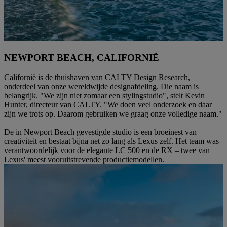
NEWPORT BEACH, CALIFORNIË
Californië is de thuishaven van CALTY Design Research,
onderdeel van onze wereldwijde designafdeling. Die naam is
belangrijk. "We zijn niet zomaar een stylingstudio", stelt Kevin
Hunter, directeur van CALTY. "We doen veel onderzoek en daar
zijn we trots op. Daarom gebruiken we graag onze volledige naam."
De in Newport Beach gevestigde studio is een broeinest van
creativiteit en bestaat bijna net zo lang als Lexus zelf. Het team was
verantwoordelijk voor de elegante LC 500 en de RX – twee van
Lexus' meest vooruitstrevende productiemodellen.