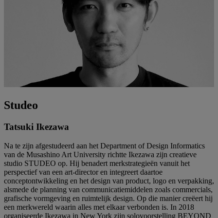
Studeo
Tatsuki Ikezawa
Na te zijn afgestudeerd aan het Department of Design Informatics
van de Musashino Art University richtte Ikezawa zijn creatieve
studio STUDEO op. Hij benadert merkstrategieën vanuit het
perspectief van een art-director en integreert daartoe
conceptontwikkeling en het design van product, logo en verpakking,
alsmede de planning van communicatiemiddelen zoals commercials,
grafische vormgeving en ruimtelijk design. Op die manier creëert hij
een merkwereld waarin alles met elkaar verbonden is. In 2018
organiseerde Ikezawa in New York zijn solovoorstelling BEYOND