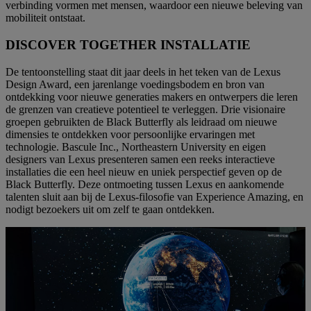
verbinding vormen met mensen, waardoor een nieuwe beleving van
mobiliteit ontstaat.
DISCOVER TOGETHER INSTALLATIE
De tentoonstelling staat dit jaar deels in het teken van de Lexus
Design Award, een jarenlange voedingsbodem en bron van
ontdekking voor nieuwe generaties makers en ontwerpers die leren
de grenzen van creatieve potentieel te verleggen. Drie visionaire
groepen gebruikten de Black Butterfly als leidraad om nieuwe
dimensies te ontdekken voor persoonlijke ervaringen met
technologie. Bascule Inc., Northeastern University en eigen
designers van Lexus presenteren samen een reeks interactieve
installaties die een heel nieuw en uniek perspectief geven op de
Black Butterfly. Deze ontmoeting tussen Lexus en aankomende
talenten sluit aan bij de Lexus-filosofie van Experience Amazing, en
nodigt bezoekers uit om zelf te gaan ontdekken.