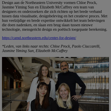
Design aan de Northeastern University vormen Chloe Prock,
Jasmine Yiming Sun en Elizabeth McCaffrey een team van
designers en onderzoekers die zich richten op het brede verband
tussen data visualisatie, designbeleving en het creatieve proces. Met
hun veelzijdige en brede expertise ontwikkelt het team belevingen
die doen nadenken, en slaan een brug slaan tussen nieuwe
technologie, mensgericht design en poëtisch toegepaste berekening.
https://camd.northeastern.edu/center-for-design/
*Leden, van links naar rechts: Chloe Prock, Paolo Ciuccarelli,
Jasmine Yiming Sun, Elizabeth McCaffrey