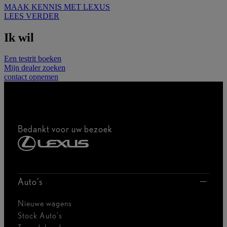
MAAK KENNIS MET LEXUS
LEES VERDER
Ik wil
Een testrit boeken
Mijn dealer zoeken
contact opnemen
Bedankt voor uw bezoek
Auto's
Nieuwe wagens
Stock Auto's