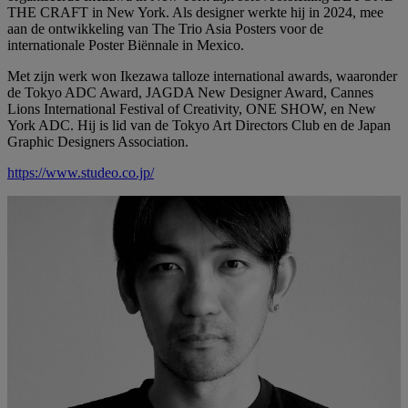
THE CRAFT in New York. Als designer werkte hij in 2024, mee
aan de ontwikkeling van The Trio Asia Posters voor de
internationale Poster Biënnale in Mexico.
Met zijn werk won Ikezawa talloze international awards, waaronder
de Tokyo ADC Award, JAGDA New Designer Award, Cannes
Lions International Festival of Creativity, ONE SHOW, en New
York ADC. Hij is lid van de Tokyo Art Directors Club en de Japan
Graphic Designers Association.
https://www.studeo.co.jp/