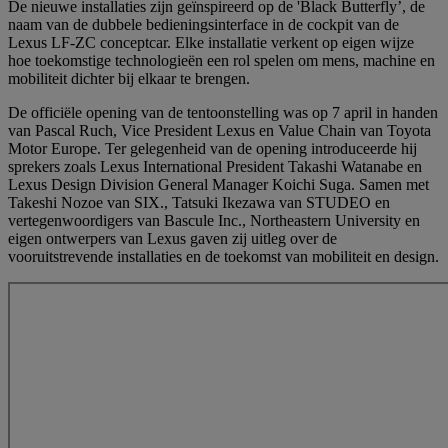
De nieuwe installaties zijn geïnspireerd op de 'Black Butterfly’, de
naam van de dubbele bedieningsinterface in de cockpit van de
Lexus LF-ZC conceptcar. Elke installatie verkent op eigen wijze
hoe toekomstige technologieën een rol spelen om mens, machine en
mobiliteit dichter bij elkaar te brengen.
De officiële opening van de tentoonstelling was op 7 april in handen
van Pascal Ruch, Vice President Lexus en Value Chain van Toyota
Motor Europe. Ter gelegenheid van de opening introduceerde hij
sprekers zoals Lexus International President Takashi Watanabe en
Lexus Design Division General Manager Koichi Suga. Samen met
Takeshi Nozoe van SIX., Tatsuki Ikezawa van STUDEO en
vertegenwoordigers van Bascule Inc., Northeastern University en
eigen ontwerpers van Lexus gaven zij uitleg over de
vooruitstrevende installaties en de toekomst van mobiliteit en design.