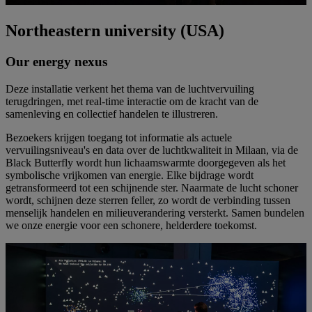
Northeastern university (USA)
Our energy nexus
Deze installatie verkent het thema van de luchtvervuiling
terugdringen, met real-time interactie om de kracht van de
samenleving en collectief handelen te illustreren.
Bezoekers krijgen toegang tot informatie als actuele
vervuilingsniveau's en data over de luchtkwaliteit in Milaan, via de
Black Butterfly wordt hun lichaamswarmte doorgegeven als het
symbolische vrijkomen van energie. Elke bijdrage wordt
getransformeerd tot een schijnende ster. Naarmate de lucht schoner
wordt, schijnen deze sterren feller, zo wordt de verbinding tussen
menselijk handelen en milieuverandering versterkt. Samen bundelen
we onze energie voor een schonere, helderdere toekomst.