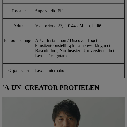
Locatie
Superstudio Più
Adres
Via Tortona 27, 20144 - Milan, Italië
Tentoonstellingen
A-Un Installation / Discover Together
kunsttentoonstelling in samenwerking met
Bascule Inc., Northeastern University en het
Lexus Designtam
Organisator
Lexus International
'A-UN' CREATOR PROFIELEN