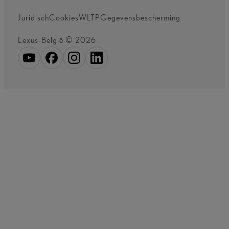
Juridisch
Cookies
WLTP
Gegevensbescherming
Lexus-België © 2026