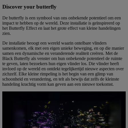
Discover your butterfly
De butterfly is een symbool van ons onbekende potentieel om een
impact te hebben op de wereld. Deze installatie is geïnspireerd op
het Butterfly Effect en laat het grote effect van kleine handelingen
zien.
De installatie beoogt een wereld waarin ontelbare vlinders
samenkomen, elk met een eigen unieke beweging, en op die manier
samen een dynamische en veranderende realiteit creëren. Met de
Black Butterfly als venster om hun onbekende potentieel de ruimte
te geven, laten bezoekers hun eigen vlinder los. Die vlinder heeft
invloed op de wereld en ontdekt tegelijkertijd nieuwe aspecten over
zichzelf. Elke kleine rimpeling is het begin van een glimp van
schoonheid en verandering, en telt als bewijs dat zelfs de kleinste
handeling krachtig vorm kan geven aan een nieuwe toekomst.