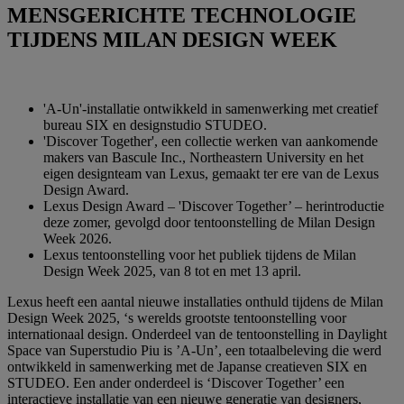
MENSGERICHTE TECHNOLOGIE
TIJDENS MILAN DESIGN WEEK
'A-Un'-installatie ontwikkeld in samenwerking met creatief
bureau SIX en designstudio STUDEO.
'Discover Together', een collectie werken van aankomende
makers van Bascule Inc., Northeastern University en het
eigen designteam van Lexus, gemaakt ter ere van de Lexus
Design Award.
Lexus Design Award – 'Discover Together’ – herintroductie
deze zomer, gevolgd door tentoonstelling de Milan Design
Week 2026.
Lexus tentoonstelling voor het publiek tijdens de Milan
Design Week 2025, van 8 tot en met 13 april.
Lexus heeft een aantal nieuwe installaties onthuld tijdens de Milan
Design Week 2025, ‘s werelds grootste tentoonstelling voor
internationaal design. Onderdeel van de tentoonstelling in Daylight
Space van Superstudio Piu is ’A-Un’, een totaalbeleving die werd
ontwikkeld in samenwerking met de Japanse creatieven SIX en
STUDEO. Een ander onderdeel is ‘Discover Together’ een
interactieve installatie van een nieuwe generatie van designers,