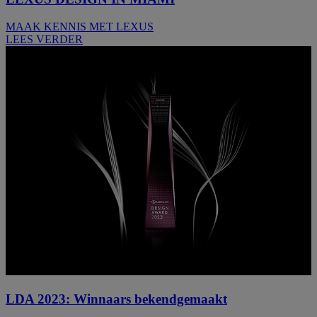
MAAK KENNIS MET LEXUS
LEES VERDER
LDA 2023: Winnaars bekendgemaakt