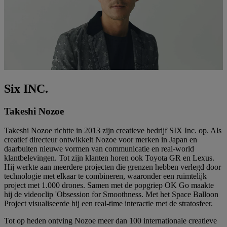
Six INC.
Takeshi Nozoe
Takeshi Nozoe richtte in 2013 zijn creatieve bedrijf SIX Inc. op. Als
creatief directeur ontwikkelt Nozoe voor merken in Japan en
daarbuiten nieuwe vormen van communicatie en real-world
klantbelevingen. Tot zijn klanten horen ook Toyota GR en Lexus.
Hij werkte aan meerdere projecten die grenzen hebben verlegd door
technologie met elkaar te combineren, waaronder een ruimtelijk
project met 1.000 drones. Samen met de popgriep OK Go maakte
hij de videoclip 'Obsession for Smoothness. Met het Space Balloon
Project visualiseerde hij een real-time interactie met de stratosfeer.
Tot op heden ontving Nozoe meer dan 100 internationale creatieve