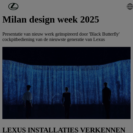
Ga naar de hoofdinhoud
(Druk op Enter)
Milan design week 2025
Presentatie van nieuw werk geïnspireerd door 'Black Butterfly'
cockpitbediening van de nieuwste generatie van Lexus
LEXUS INSTALLATIES VERKENNEN