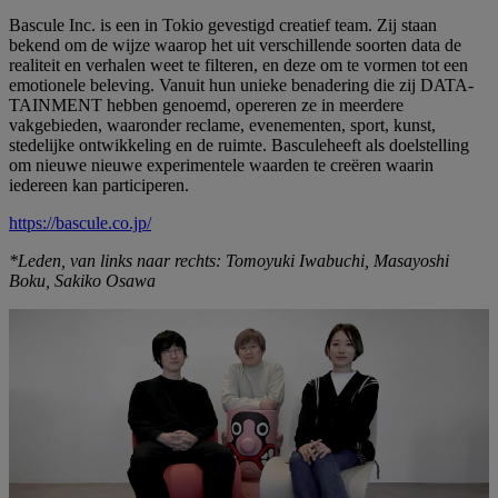
Bascule Inc. is een in Tokio gevestigd creatief team. Zij staan
bekend om de wijze waarop het uit verschillende soorten data de
realiteit en verhalen weet te filteren, en deze om te vormen tot een
emotionele beleving. Vanuit hun unieke benadering die zij DATA-
TAINMENT hebben genoemd, opereren ze in meerdere
vakgebieden, waaronder reclame, evenementen, sport, kunst,
stedelijke ontwikkeling en de ruimte. Basculeheeft als doelstelling
om nieuwe nieuwe experimentele waarden te creëren waarin
iedereen kan participeren.
https://bascule.co.jp/
*Leden, van links naar rechts: Tomoyuki Iwabuchi, Masayoshi
Boku, Sakiko Osawa