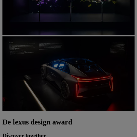
De lexus design award
Discover together