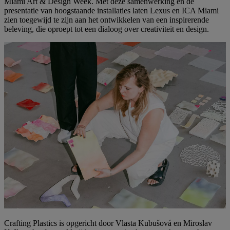
Miami Art & Design Week. Met deze samenwerking en de
presentatie van hoogstaande installaties laten Lexus en ICA Miami
zien toegewijd te zijn aan het ontwikkelen van een inspirerende
beleving, die oproept tot een dialoog over creativiteit en design.
Crafting Plastics is opgericht door Vlasta Kubušová en Miroslav