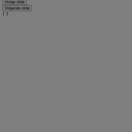
Vorige slide
Volgende slide
1
3