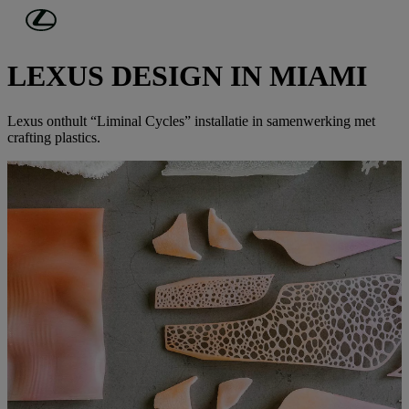
Ga naar de hoofdinhoud
(Druk op Enter)
MAAK KENNIS MET LEXUS
LEXUS DESIGN IN MIAMI
Lexus onthult “Liminal Cycles” installatie in samenwerking met
crafting plastics.