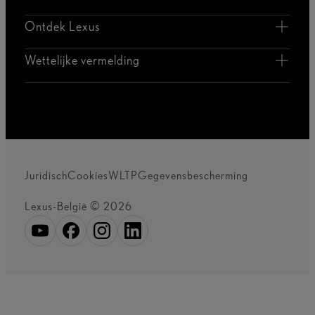
Ontdek Lexus
Wettelijke vermelding
Juridisch
Cookies
WLTP
Gegevensbescherming
Lexus-België © 2026