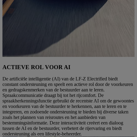
ACTIEVE ROL VOOR AI
De artificiële intelligentie (AI) van de LF-Z Electrified biedt
constant ondersteuning en speelt een actieve rol door de voorkeuren
en gedragskenmerken van de bestuurder aan te leren.
Spraakcommunicatie draagt bij tot het rijcomfort. De
spraakherkenningsfunctie gebruikt de recentste AI om de gewoontes
en voorkeuren van de bestuurder te herkennen, aan te leren en te
integreren, en zodoende ondersteuning te bieden bij diverse taken
zoals het plannen van reisroutes en het aanbieden van
bestemmingsinformatie. Deze interactiviteit creëert een dialoog
tussen de AI en de bestuurder, verbetert de rijervaring en biedt
ondersteuning als een lifestyle-beheerder.