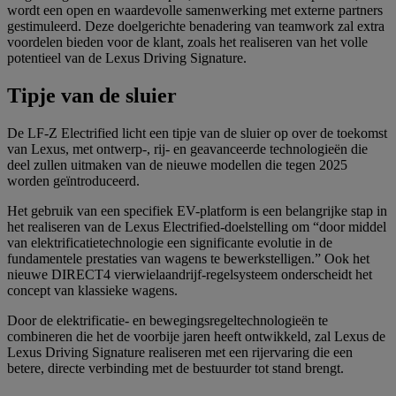
wordt een open en waardevolle samenwerking met externe partners
gestimuleerd. Deze doelgerichte benadering van teamwork zal extra
voordelen bieden voor de klant, zoals het realiseren van het volle
potentieel van de Lexus Driving Signature.
Tipje van de sluier
De LF-Z Electrified licht een tipje van de sluier op over de toekomst
van Lexus, met ontwerp-, rij- en geavanceerde technologieën die
deel zullen uitmaken van de nieuwe modellen die tegen 2025
worden geïntroduceerd.
Het gebruik van een specifiek EV-platform is een belangrijke stap in
het realiseren van de Lexus Electrified-doelstelling om “door middel
van elektrificatietechnologie een significante evolutie in de
fundamentele prestaties van wagens te bewerkstelligen.” Ook het
nieuwe DIRECT4 vierwielaandrijf-regelsysteem onderscheidt het
concept van klassieke wagens.
Door de elektrificatie- en bewegingsregeltechnologieën te
combineren die het de voorbije jaren heeft ontwikkeld, zal Lexus de
Lexus Driving Signature realiseren met een rijervaring die een
betere, directe verbinding met de bestuurder tot stand brengt.