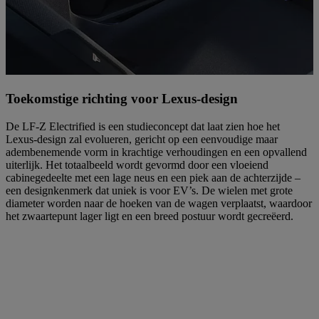
Toekomstige richting voor Lexus-design
De LF-Z Electrified is een studieconcept dat laat zien hoe het
Lexus-design zal evolueren, gericht op een eenvoudige maar
adembenemende vorm in krachtige verhoudingen en een opvallend
uiterlijk. Het totaalbeeld wordt gevormd door een vloeiend
cabinegedeelte met een lage neus en een piek aan de achterzijde –
een designkenmerk dat uniek is voor EV’s. De wielen met grote
diameter worden naar de hoeken van de wagen verplaatst, waardoor
het zwaartepunt lager ligt en een breed postuur wordt gecreëerd.