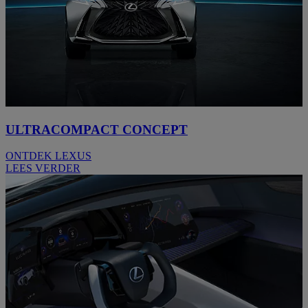
ULTRACOMPACT CONCEPT
ONTDEK LEXUS
LEES VERDER