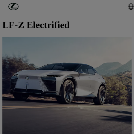
Ga naar de hoofdinhoud
(Druk op Enter)
Ontdek Lexus
LF-Z Electrified