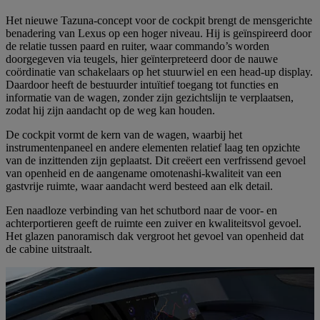
Het nieuwe Tazuna-concept voor de cockpit brengt de mensgerichte
benadering van Lexus op een hoger niveau. Hij is geïnspireerd door
de relatie tussen paard en ruiter, waar commando’s worden
doorgegeven via teugels, hier geïnterpreteerd door de nauwe
coördinatie van schakelaars op het stuurwiel en een head-up display.
Daardoor heeft de bestuurder intuïtief toegang tot functies en
informatie van de wagen, zonder zijn gezichtslijn te verplaatsen,
zodat hij zijn aandacht op de weg kan houden.
De cockpit vormt de kern van de wagen, waarbij het
instrumentenpaneel en andere elementen relatief laag ten opzichte
van de inzittenden zijn geplaatst. Dit creëert een verfrissend gevoel
van openheid en de aangename omotenashi-kwaliteit van een
gastvrije ruimte, waar aandacht werd besteed aan elk detail.
Een naadloze verbinding van het schutbord naar de voor- en
achterportieren geeft de ruimte een zuiver en kwaliteitsvol gevoel.
Het glazen panoramisch dak vergroot het gevoel van openheid dat
de cabine uitstraalt.