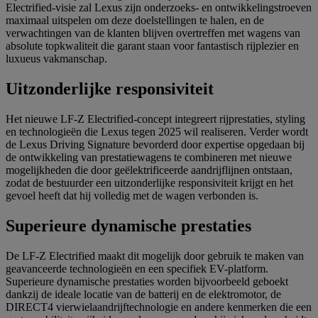
Electrified-visie zal Lexus zijn onderzoeks- en ontwikkelingstroeven
maximaal uitspelen om deze doelstellingen te halen, en de
verwachtingen van de klanten blijven overtreffen met wagens van
absolute topkwaliteit die garant staan voor fantastisch rijplezier en
luxueus vakmanschap.
Uitzonderlijke responsiviteit
Het nieuwe LF-Z Electrified-concept integreert rijprestaties, styling
en technologieën die Lexus tegen 2025 wil realiseren. Verder wordt
de Lexus Driving Signature bevorderd door expertise opgedaan bij
de ontwikkeling van prestatiewagens te combineren met nieuwe
mogelijkheden die door geëlektrificeerde aandrijflijnen ontstaan,
zodat de bestuurder een uitzonderlijke responsiviteit krijgt en het
gevoel heeft dat hij volledig met de wagen verbonden is.
Superieure dynamische prestaties
De LF-Z Electrified maakt dit mogelijk door gebruik te maken van
geavanceerde technologieën en een specifiek EV-platform.
Superieure dynamische prestaties worden bijvoorbeeld geboekt
dankzij de ideale locatie van de batterij en de elektromotor, de
DIRECT4 vierwielaandrijftechnologie en andere kenmerken die een