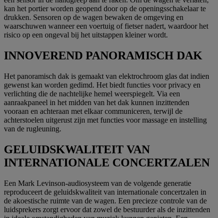
kan het portier worden geopend door op de openingsschakelaar te
drukken. Sensoren op de wagen bewaken de omgeving en
waarschuwen wanneer een voertuig of fietser nadert, waardoor het
risico op een ongeval bij het uitstappen kleiner wordt.
INNOVEREND PANORAMISCH DAK
Het panoramisch dak is gemaakt van elektrochroom glas dat indien
gewenst kan worden gedimd. Het biedt functies voor privacy en
verlichting die de nachtelijke hemel weerspiegelt. Via een
aanraakpaneel in het midden van het dak kunnen inzittenden
vooraan en achteraan met elkaar communiceren, terwijl de
achterstoelen uitgerust zijn met functies voor massage en instelling
van de rugleuning.
GELUIDSKWALITEIT VAN
INTERNATIONALE CONCERTZALEN
Een Mark Levinson-audiosysteem van de volgende generatie
reproduceert de geluidskwaliteit van internationale concertzalen in
de akoestische ruimte van de wagen. Een precieze controle van de
luidsprekers zorgt ervoor dat zowel de bestuurder als de inzittenden