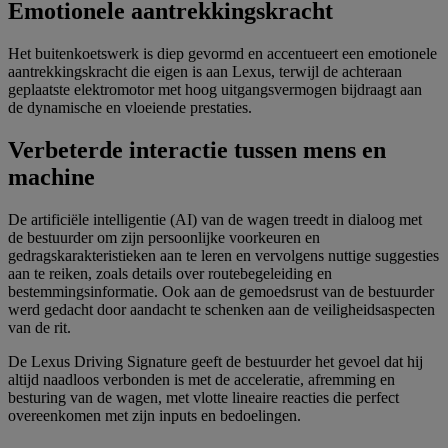
Emotionele aantrekkingskracht
Het buitenkoetswerk is diep gevormd en accentueert een emotionele
aantrekkingskracht die eigen is aan Lexus, terwijl de achteraan
geplaatste elektromotor met hoog uitgangsvermogen bijdraagt aan
de dynamische en vloeiende prestaties.
Verbeterde interactie tussen mens en
machine
De artificiële intelligentie (AI) van de wagen treedt in dialoog met
de bestuurder om zijn persoonlijke voorkeuren en
gedragskarakteristieken aan te leren en vervolgens nuttige suggesties
aan te reiken, zoals details over routebegeleiding en
bestemmingsinformatie. Ook aan de gemoedsrust van de bestuurder
werd gedacht door aandacht te schenken aan de veiligheidsaspecten
van de rit.
De Lexus Driving Signature geeft de bestuurder het gevoel dat hij
altijd naadloos verbonden is met de acceleratie, afremming en
besturing van de wagen, met vlotte lineaire reacties die perfect
overeenkomen met zijn inputs en bedoelingen.