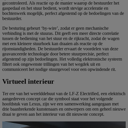
gecontroleerd. Als reactie op de manier waarop de bestuurder het
gaspedaal en het stuur bedient, wordt stevige acceleratie en
bochtenwerk mogelijk, perfect afgestemd op de bedoelingen van de
bestuurder.
De besturing gebeurt ‘by-wire’, zodat er geen mechanische
verbinding is met de stuuras. Dit geeft een meer directe correlatie
tussen de bediening van het stuur en de rijkracht, zodat de wagen
met een kleinere stuurhoek kan draaien als reactie op de
rijomstandigheden. De bestuurder ervaart de voordelen van deze
geavanceerde technologie door betere stuurprecisie, perfect
afgestemd op zijn bedoelingen. Het volledig elektronische systeem
filtert ook ongewenste trillingen van het wegdek uit en
communiceert het nodige stuurgevoel voor een opwindende rit.
Virtueel interieur
Ter ere van het werelddebuut van de LF-Z Electrified, een elektrisch
aangedreven concept car die symbool staat voor het volgende
hoofdstuk van Lexus, zijn we een samenwerking aangegaan met
drie baanbrekende kunstenaars en ontwerpers om een geheel nieuwe
draai te geven aan het interieur van dit nieuwste concept.