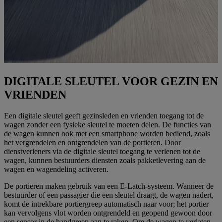
DIGITALE SLEUTEL VOOR GEZIN EN
VRIENDEN
Een digitale sleutel geeft gezinsleden en vrienden toegang tot de
wagen zonder een fysieke sleutel te moeten delen. De functies van
de wagen kunnen ook met een smartphone worden bediend, zoals
het vergrendelen en ontgrendelen van de portieren. Door
dienstverleners via de digitale sleutel toegang te verlenen tot de
wagen, kunnen bestuurders diensten zoals pakketlevering aan de
wagen en wagendeling activeren.
De portieren maken gebruik van een E-Latch-systeem. Wanneer de
bestuurder of een passagier die een sleutel draagt, de wagen nadert,
komt de intrekbare portiergreep automatisch naar voor; het portier
kan vervolgens vlot worden ontgrendeld en geopend gewoon door
een sensor in de handgreep aan te raken. Om de wagen te verlaten,