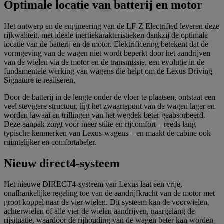
Optimale locatie van batterij en motor
Het ontwerp en de engineering van de LF-Z Electrified leveren deze
rijkwaliteit, met ideale inertiekarakteristieken dankzij de optimale
locatie van de batterij en de motor. Elektrificering betekent dat de
vormgeving van de wagen niet wordt beperkt door het aandrijven
van de wielen via de motor en de transmissie, een evolutie in de
fundamentele werking van wagens die helpt om de Lexus Driving
Signature te realiseren.
Door de batterij in de lengte onder de vloer te plaatsen, ontstaat een
veel stevigere structuur, ligt het zwaartepunt van de wagen lager en
worden lawaai en trillingen van het wegdek beter geabsorbeerd.
Deze aanpak zorgt voor meer stilte en rijcomfort – reeds lang
typische kenmerken van Lexus-wagens – en maakt de cabine ook
ruimtelijker en comfortabeler.
Nieuw direct4-systeem
Het nieuwe DIRECT4-systeem van Lexus laat een vrije,
onafhankelijke regeling toe van de aandrijfkracht van de motor met
groot koppel naar de vier wielen. Dit systeem kan de voorwielen,
achterwielen of alle vier de wielen aandrijven, naargelang de
rijsituatie, waardoor de rijhouding van de wagen beter kan worden