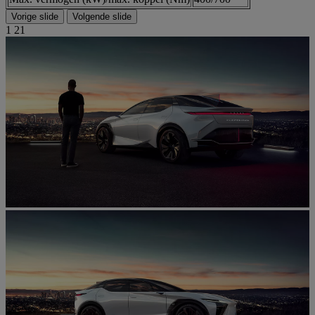
Vorige slide
Volgende slide
1
21