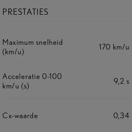
PRESTATIES
Maximum snelheid
170 km/u
(km/u)
Acceleratie 0-100
9,2 s
km/u (s)
Cx-waarde
0,34