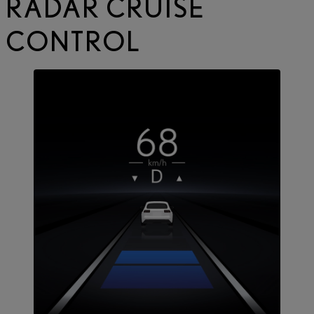
RADAR CRUISE
CONTROL