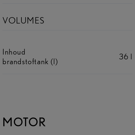
VOLUMES
Inhoud
36 l
brandstoftank (l)
MOTOR