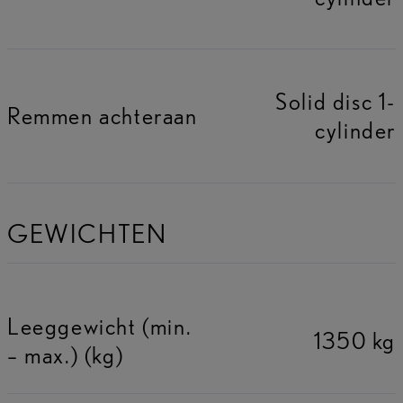
Solid disc 1-
Remmen achteraan
cylinder
GEWICHTEN
Leeggewicht (min.
1350 kg
– max.) (kg)