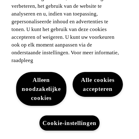
verbeteren, het gebruik van de website te
analyseren en u, indien van toepassing,
Buitenspiegels,
gepersonaliseerde inhoud en advertenties te
elektrisch
tonen. U kunt het gebruik van deze cookies
accepteren of weigeren. U kunt uw voorkeuren
verstelbaar
ook op elk moment aanpassen via de
onderstaande instellingen. Voor meer informatie,
Achterlichten, LED
raadpleeg
3-flash
Alleen
Alle cookies
knipperlicht
noodzakelijke
accepteren
cookies
Zijrichtingaanwijzers,
geïntegreerd in
Cookie-instellingen
buitenspiegel