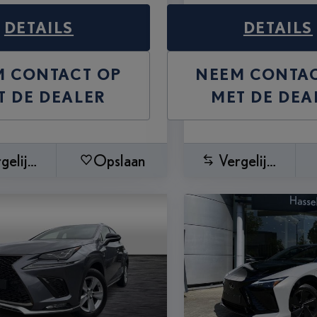
DETAILS
DETAILS
M CONTACT OP
NEEM CONTAC
T DE DEALER
MET DE DEA
gelijken
Opslaan
Vergelijken