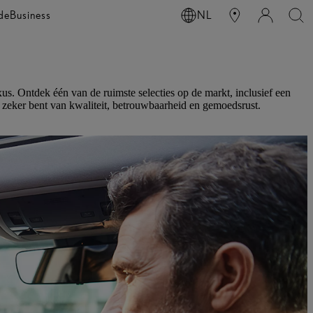
de
Business
NL
 Ontdek één van de ruimste selecties op de markt, inclusief een
 zeker bent van kwaliteit, betrouwbaarheid en gemoedsrust.