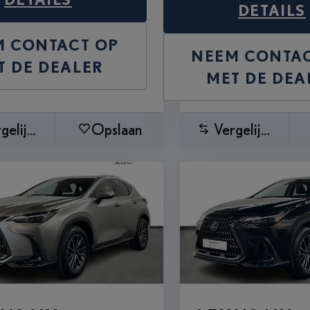
DETAILS
M CONTACT OP
NEEM CONTAC
T DE DEALER
MET DE DEA
gelijken
Opslaan
Vergelijken