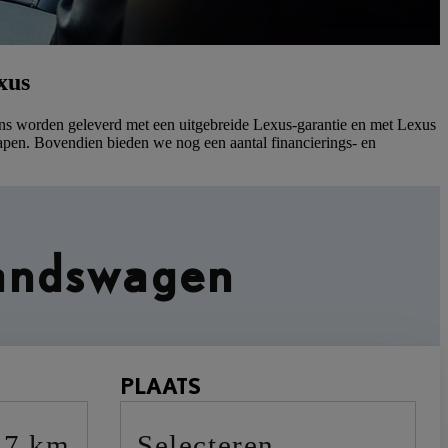
xus
ns worden geleverd met een uitgebreide Lexus-garantie en met Lexus
apen. Bovendien bieden we nog een aantal financierings- en
handswagen
PLAATS
17 km
selecteren