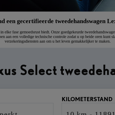
nd een gecertifieerde tweedehandswagen Le
u in elke fase gemoedsrust biedt. Onze goedgekeurde tweedehandswage
 aan een volledige technische controle zodat u op beide oren kunt sl
verzekeringsdiensten aan om u het leven gemakkelijker te maken.
exus Select tweede
KILOMETERSTAND
eperkt
10 km - 1189