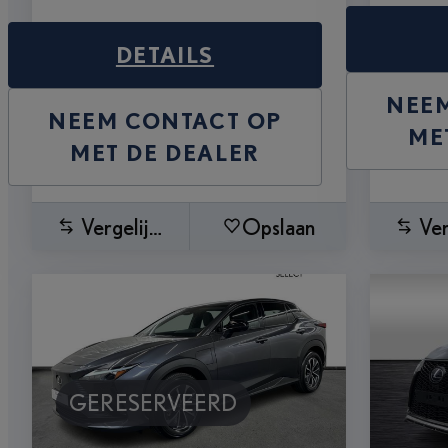
DETAILS
NEE
NEEM CONTACT OP
ME
MET DE DEALER
Vergelijken
Opslaan
Ver
GERESERVEERD