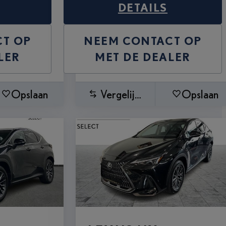
DETAILS
T OP
NEEM CONTACT OP
LER
MET DE DEALER
Opslaan
Vergelijken
Opslaan