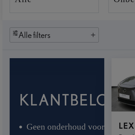
Alle filters
KLANTBELOFT
LEX
Geen onderhoud voor de