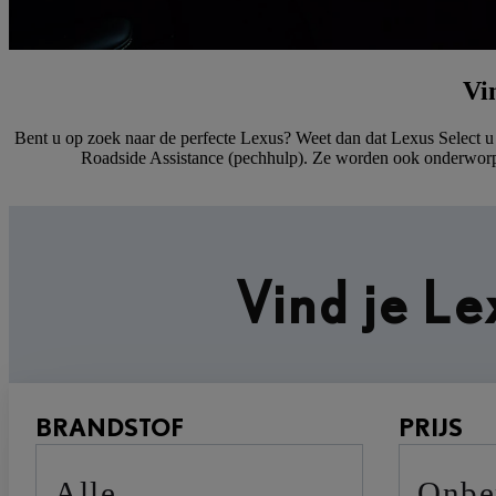
Vi
Bent u op zoek naar de perfecte Lexus? Weet dan dat Lexus Select 
Roadside Assistance (pechhulp). Ze worden ook onderworpen
Vind je L
BRANDSTOF
PRIJS
Alle
Onb