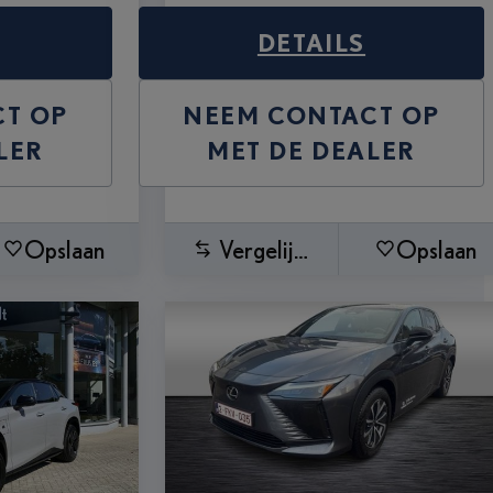
DETAILS
T OP
NEEM CONTACT OP
LER
MET DE DEALER
Opslaan
Vergelijken
Opslaan