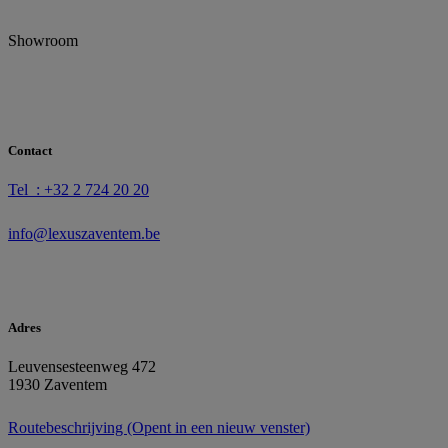
Showroom
Contact
Tel : +32 2 724 20 20
info@lexuszaventem.be
Adres
Leuvensesteenweg 472
1930 Zaventem
Routebeschrijving
(Opent in een nieuw venster)