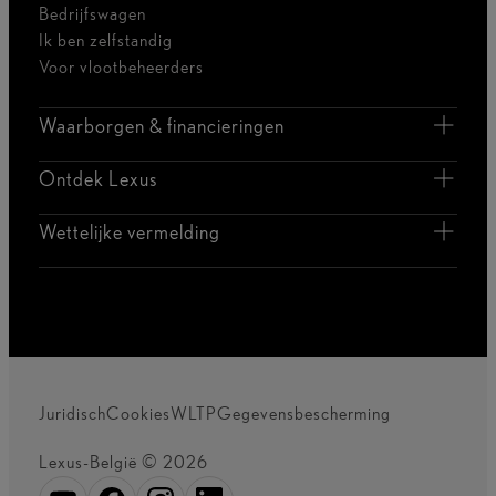
Bedrijfswagen
Ik ben zelfstandig
Voor vlootbeheerders
Waarborgen & financieringen
Ontdek Lexus
Wettelijke vermelding
Juridisch
Cookies
WLTP
Gegevensbescherming
Lexus-België © 2026