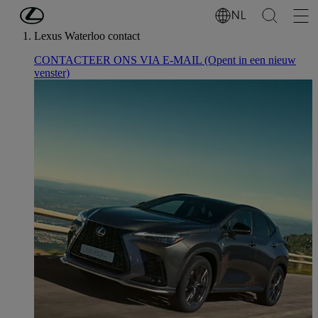
Ga naar de hoofdinhoud
(Druk op Enter)
NL
Lexus Waterloo contact
CONTACTEER ONS VIA E-MAIL
(Opent in een nieuw
venster)