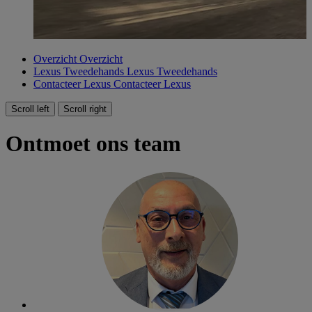
Overzicht
Overzicht
Lexus Tweedehands
Lexus Tweedehands
Contacteer Lexus
Contacteer Lexus
Scroll left
Scroll right
Ontmoet ons team