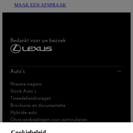
MAAK EEN AFSPRAAK
Bedankt voor uw bezoek
Auto's
Nieuwe wagens
Stock Auto's
Tweedehandswagen
Brochures en documentatie
Hybride auto
Onze aanbiedingen voor particulieren
Onze aanbiedingen voor professionals
Cookiebeleid