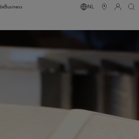
de
Business
NL