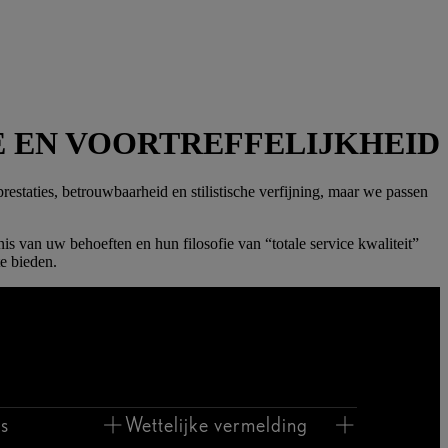
E EN VOORTREFFELIJKHEID
restaties, betrouwbaarheid en stilistische verfijning, maar we passen
is van uw behoeften en hun filosofie van “totale service kwaliteit”
e bieden.
s
Wettelijke vermelding