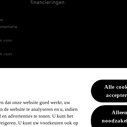
financieringen
en
umentatie
n voor
n voor
ders
Alle coo
accepte
en dat onze website goed werkt, uw
an de website te analyseren en u, indien
Allee
en advertenties te tonen. U kunt het
noodzakel
weigeren. U kunt uw voorkeuren ook op