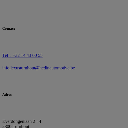
Contact
Tel : +32 14 43 00 55
info.lexusturnhout@hedinautomotive.be
Adres
Everdongenlaan 2 - 4
2300 Turnhout