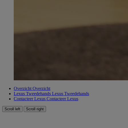
Overzicht
Overzicht
Lexus Tweedehands
Lexus Tweedehands
Contacteer Lexus
Contacteer Lexus
Scroll left
Scroll right