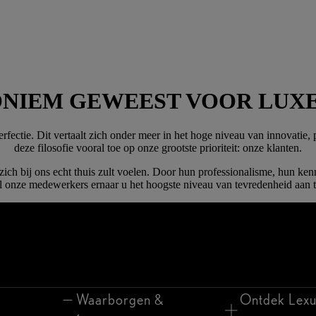
NONIEM GEWEEST VOOR LUX
fectie. Dit vertaalt zich onder meer in het hoge niveau van innovatie, p
deze filosofie vooral toe op onze grootste prioriteit: onze klanten.
ich bij ons echt thuis zult voelen. Door hun professionalisme, hun kenn
al onze medewerkers ernaar u het hoogste niveau van tevredenheid aan t
Waarborgen &
Ontdek Lexu