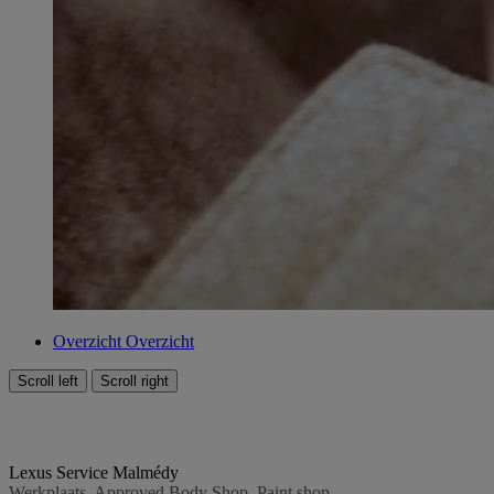
Overzicht
Overzicht
Scroll left
Scroll right
Lexus Service Malmédy
Werkplaats, Approved Body Shop, Paint shop