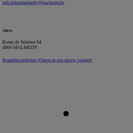
info.lexusmalmedy@nachsem.be
Adres
Route de Waimes 94
4960 MALMEDY
Routebeschrijving
(Opent in een nieuw venster)