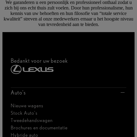
We garanderen u een persoonlijk en professioneel onthaal zodat u
zich bij ons echt thuis zult voelen. Door hun professionalisme, hun
kennis van uw behoeften en hun filosofie van “totale service
kwaliteit” streven al onze medewerkers ernaar u het hoogste niveau
van tevredenheid aan te bieden.
Bedankt voor uw bezoek
Auto's
Nieuwe wagens
Stock Auto's
Tweedehandswagen
Brochures en documentatie
Hybride auto