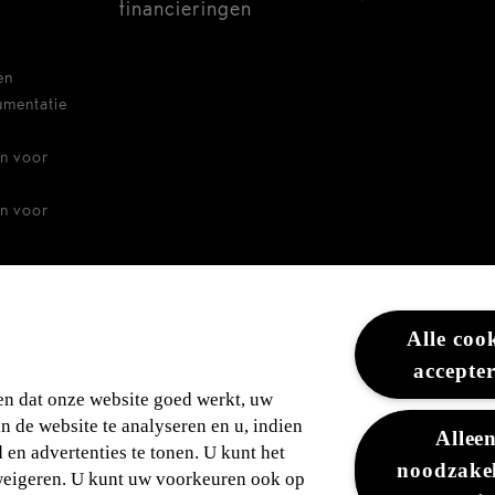
financieringen
en
umentatie
n voor
n voor
ders
Alle coo
accepte
en dat onze website goed werkt, uw
an de website te analyseren en u, indien
Allee
en advertenties te tonen. U kunt het
noodzakel
weigeren. U kunt uw voorkeuren ook op