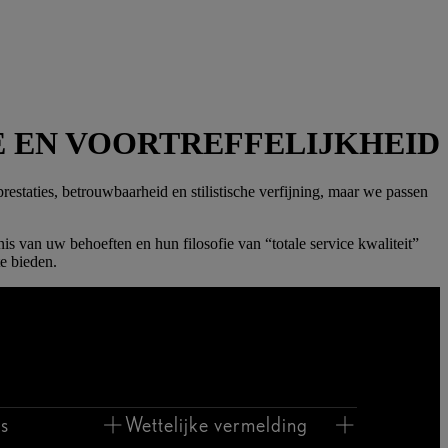
E EN VOORTREFFELIJKHEID
restaties, betrouwbaarheid en stilistische verfijning, maar we passen
is van uw behoeften en hun filosofie van “totale service kwaliteit”
e bieden.
s
Wettelijke vermelding