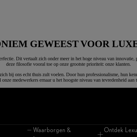
NONIEM GEWEEST VOOR LUX
fectie. Dit vertaalt zich onder meer in het hoge niveau van innovatie, p
deze filosofie vooral toe op onze grootste prioriteit: onze klanten.
ich bij ons echt thuis zult voelen. Door hun professionalisme, hun kenn
al onze medewerkers ernaar u het hoogste niveau van tevredenheid aan t
Waarborgen &
Ontdek Lexu