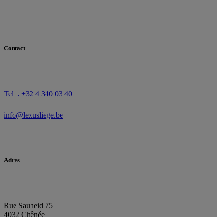
Contact
Tel : +32 4 340 03 40
info@lexusliege.be
Adres
Rue Sauheid 75
4032 Chênée