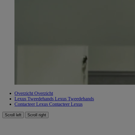
Overzicht
Overzicht
Lexus Tweedehands
Lexus Tweedehands
Contacteer Lexus
Contacteer Lexus
Scroll left
Scroll right