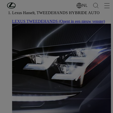
Ga naar de hoofdinhoud
(Druk op Enter)
NL
Lexus Hasselt, TWEEDEHANDS HYBRIDE AUTO
LEXUS TWEEDEHANDS
(Opent in een nieuw venster)