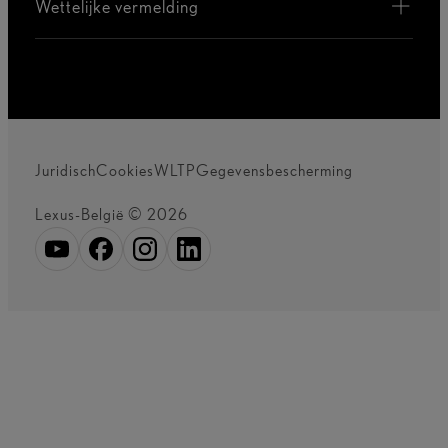
Wettelijke vermelding
Juridisch
Cookies
WLTP
Gegevensbescherming
Lexus-België © 2026