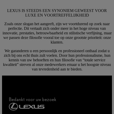
LEXUS IS STEEDS EEN SYNONIEM GEWEEST VOOR
LUXE EN VOORTREFFELIJKHEID
Zoals onze slogan het aangeeft, zijn we voortdurend op zoek naar
perfectie. Dit vertaalt zich onder meer in het hoge niveau van
innovatie, prestaties, betrouwbaarheid en stilistische verfijning, maar
we passen deze filosofie vooral toe op onze grootste prioriteit: onze
klanten.
We garanderen u een persoonlijk en professioneel onthaal zodat u
zich bij ons echt thuis zult voelen. Door hun professionalisme, hun
kennis van uw behoeften en hun filosofie van “totale service
kwaliteit” streven al onze medewerkers ernaar u het hoogste niveau
van tevredenheid aan te bieden.
Bedankt voor uw bezoek