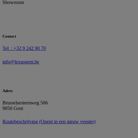
Showroom
Contact
Tel : +32 9 242 90 70
info@lexusgent.be
Adres
Brusselsesteenweg 506
9050 Gent
Routebeschrijving
(Opent in een nieuw venster)