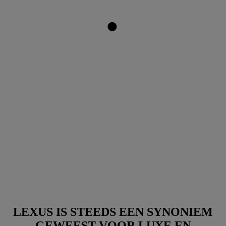
LEXUS IS STEEDS EEN SYNONIEM
GEWEEST VOOR LUXE EN