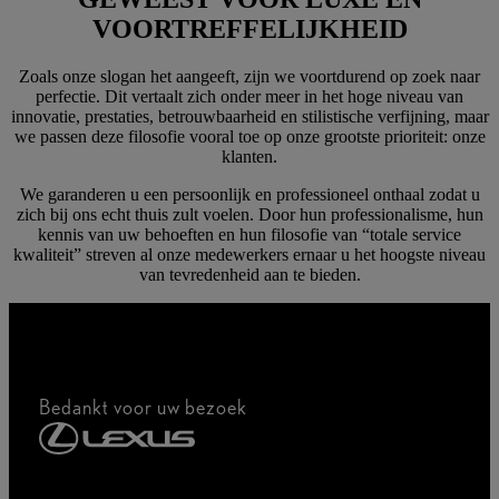
VOORTREFFELIJKHEID
Zoals onze slogan het aangeeft, zijn we voortdurend op zoek naar
perfectie. Dit vertaalt zich onder meer in het hoge niveau van
innovatie, prestaties, betrouwbaarheid en stilistische verfijning, maar
we passen deze filosofie vooral toe op onze grootste prioriteit: onze
klanten.
We garanderen u een persoonlijk en professioneel onthaal zodat u
zich bij ons echt thuis zult voelen. Door hun professionalisme, hun
kennis van uw behoeften en hun filosofie van “totale service
kwaliteit” streven al onze medewerkers ernaar u het hoogste niveau
van tevredenheid aan te bieden.
Bedankt voor uw bezoek