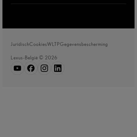
Juridisch
Cookies
WLTP
Gegevensbescherming
Lexus-België © 2026