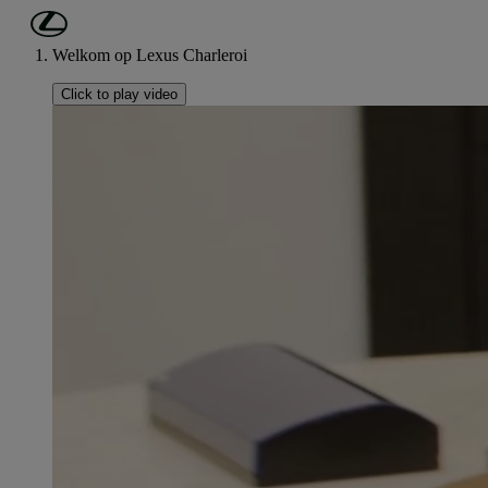
Ga naar de hoofdinhoud
(Druk op Enter)
Welkom op Lexus Charleroi
Click to play video