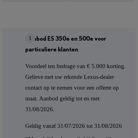
1
Aanbod ES 350e en 500e voor
particuliere klanten
Voordeel ten bedrage van € 5.000 korting.
Gelieve met uw erkende Lexus-dealer
contact op te nemen voor een offerte op
maat. Aanbod geldig tot en met
31/08/2026.
Geldig vanaf 31/07/2026 tot 31/08/2026