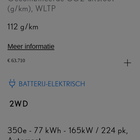
(g/km), WLTP
112 g/km
Meer informatie
€ 63.710
BATTERIJ-ELEKTRISCH
2WD
350e - 77 kWh - 165kW / 224 pk
,