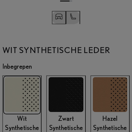
WIT SYNTHETISCHE LEDER
Vorige slide
Volgende slide
Inbegrepen
Wit
Zwart
Hazel
Synthetische
Synthetische
Synthetische