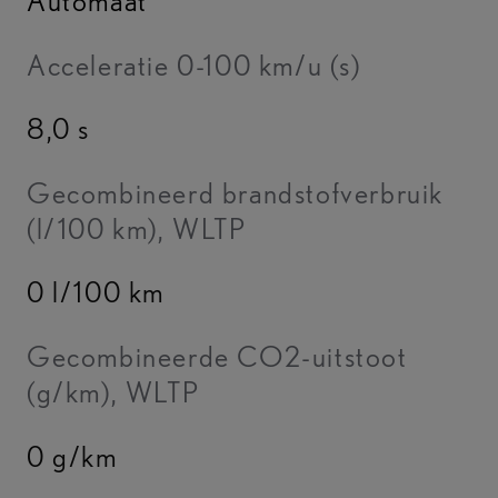
Automaat
Acceleratie 0-100 km/u (s)
8,0 s
Gecombineerd brandstofverbruik
(l/100 km), WLTP
0 l/100 km
Gecombineerde CO2-uitstoot
(g/km), WLTP
0 g/km