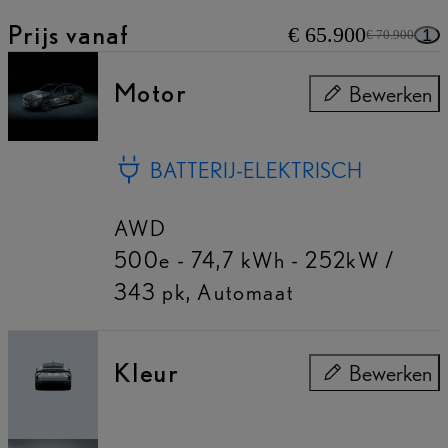
Prijs vanaf
€ 65.900
1
€ 70.900
Motor
Bewerken
Motor
BATTERIJ-ELEKTRISCH
AWD
500e - 74,7 kWh - 252kW /
343 pk
,
Automaat
Kleur
Bewerken
Kleur