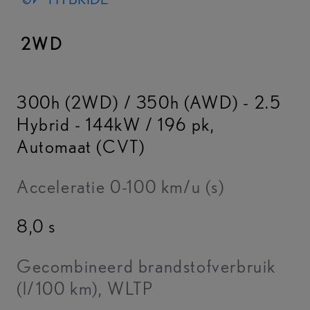
2WD
300h (2WD) / 350h (AWD) - 2.5
Hybrid - 144kW / 196 pk
,
Automaat (CVT)
Acceleratie 0-100 km/u (s)
8,0 s
Gecombineerd brandstofverbruik
(l/100 km), WLTP