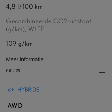
4,8 l/100 km
Gecombineerde CO2-uitstoot
(g/km), WLTP
109 g/km
Meer informatie
€ 61.125
HYBRIDE
AWD