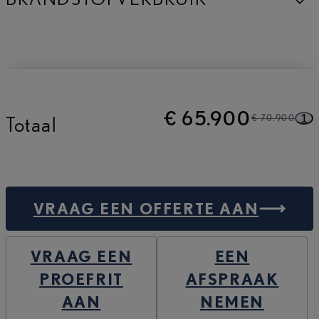
€ 65.900
1
Totaal
€ 70.900
VRAAG EEN OFFERTE AAN
VRAAG EEN
EEN
PROEFRIT
AFSPRAAK
AAN
NEMEN