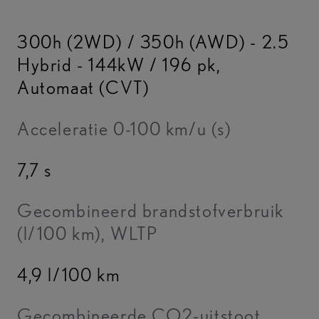
300h (2WD) / 350h (AWD) - 2.5
Hybrid - 144kW / 196 pk
,
Automaat (CVT)
Acceleratie 0-100 km/u (s)
7,7 s
Gecombineerd brandstofverbruik
(l/100 km), WLTP
4,9 l/100 km
Gecombineerde CO2-uitstoot