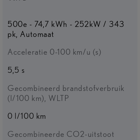
500e - 74,7 kWh - 252kW / 343
pk
,
Automaat
Acceleratie 0-100 km/u (s)
5,5 s
Gecombineerd brandstofverbruik
(l/100 km), WLTP
0 l/100 km
Gecombineerde CO2-uitstoot