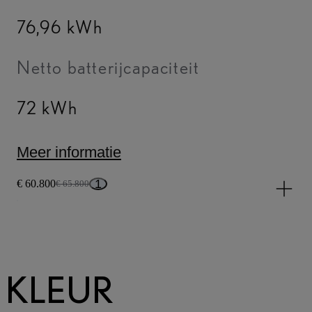
76,96 kWh
Netto batterijcapaciteit
72 kWh
Meer informatie
1
€ 60.800
€ 65.800
KLEUR