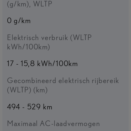
(g/km), WLTP
0 g/km
Elektrisch verbruik (WLTP
kWh/100km)
17 - 15,8 kWh/100km
Gecombineerd elektrisch rijbereik
(WLTP) (km)
494 - 529 km
Maximaal AC-laadvermogen