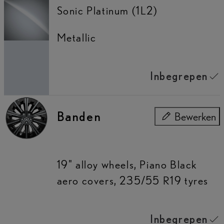
Sonic Platinum (1L2)
Metallic
Inbegrepen
Banden
Bewerken
Banden
19" alloy wheels, Piano Black
aero covers, 235/55 R19 tyres
Inbegrepen