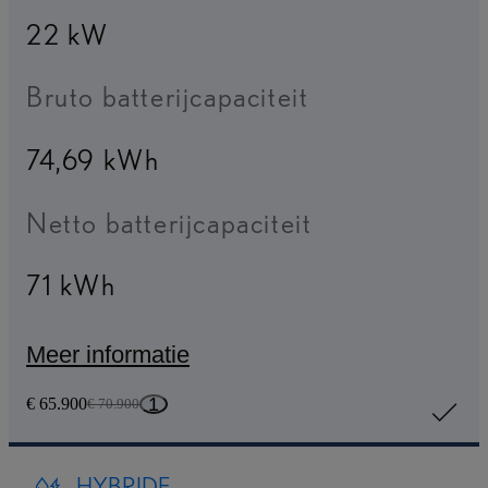
22 kW
Bruto batterijcapaciteit
74,69 kWh
Netto batterijcapaciteit
71 kWh
Meer informatie
1
€ 65.900
€ 70.900
HYBRIDE