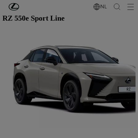
Ga naar de hoofdinhoud
(Druk op Enter)
NL
RZ 550e Sport Line