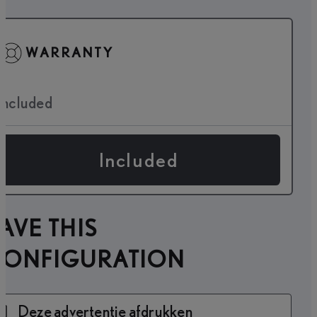
WARRANTY
Included
Included
AVE THIS
CONFIGURATION
Deze advertentie afdrukken