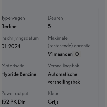
Type wagen
Deuren
Berline
5
Inschrijvingsdatum
Maximale
(resterende) garantie
01-2024
91 maanden
Motorisatie
Versnellingsbak
Hybride Benzine
Automatische
versnellingsbak
Power output
Kleur
152 PK Din
Grijs