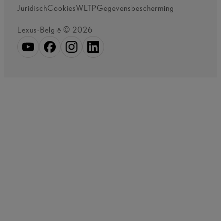
Juridisch
Cookies
WLTP
Gegevensbescherming
Lexus-België © 2026