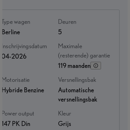
Type wagen
Deuren
Berline
5
Inschrijvingsdatum
Maximale
(resterende) garantie
04-2026
119 maanden
Motorisatie
Versnellingsbak
Hybride Benzine
Automatische
versnellingsbak
Power output
Kleur
147 PK Din
Grijs