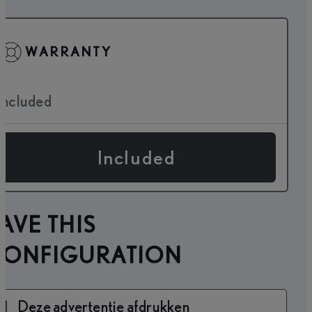
WARRANTY
Included
Included
AVE THIS
CONFIGURATION
Deze advertentie afdrukken