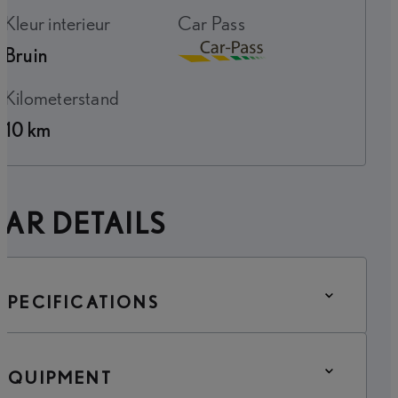
Kleur interieur
Car Pass
Bruin
Download
Kilometerstand
10 km
AR DETAILS
SPECIFICATIONS
EQUIPMENT