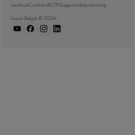
Juridisch
Cookies
WLTP
Gegevensbescherming
Lexus-België © 2026