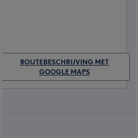
ROUTEBESCHRIJVING MET
(OPENS IN NEW TAB)
GOOGLE MAPS