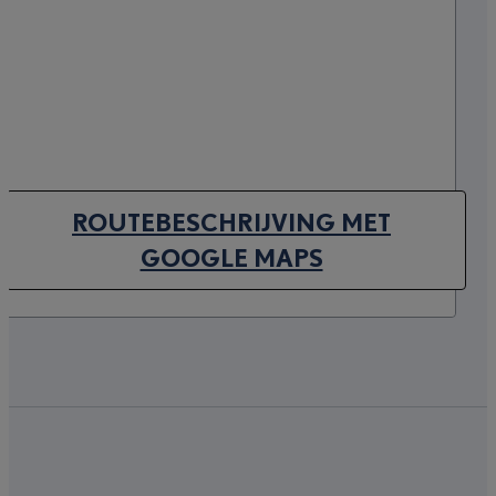
ROUTEBESCHRIJVING MET
(OPENS IN NEW TAB)
GOOGLE MAPS