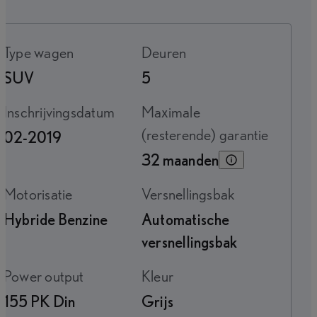
Type wagen
Deuren
SUV
5
Inschrijvingsdatum
Maximale
(resterende) garantie
02-2019
32 maanden
Motorisatie
Versnellingsbak
Hybride Benzine
Automatische
versnellingsbak
Power output
Kleur
155 PK Din
Grijs