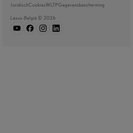
Juridisch
Cookies
WLTP
Gegevensbescherming
Lexus-België © 2026