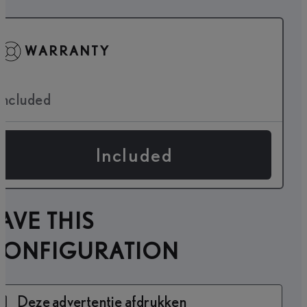
WARRANTY
Included
Included
AVE THIS
CONFIGURATION
Deze advertentie afdrukken