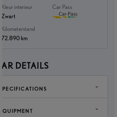
Kleur interieur
Car Pass
Zwart
Download
Kilometerstand
72.890 km
AR DETAILS
SPECIFICATIONS
EQUIPMENT