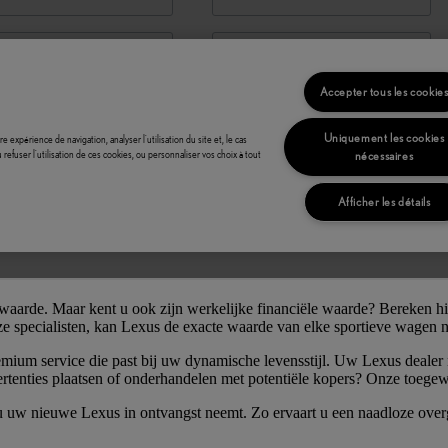
aarde. Maar kent u ook zijn werkelijke financiële waarde? Bereken hi
ze specialisten, kan Lexus de exacte waarde van elke sportieve wagen
emium service die past bij uw dynamische levensstijl. Uw Lexus dealer 
ertenties plaatsen of onderhandelen met potentiële kopers? Onze toegew
 u uw nieuwe Lexus in ontvangst neemt. Zo ervaart u een naadloze ove