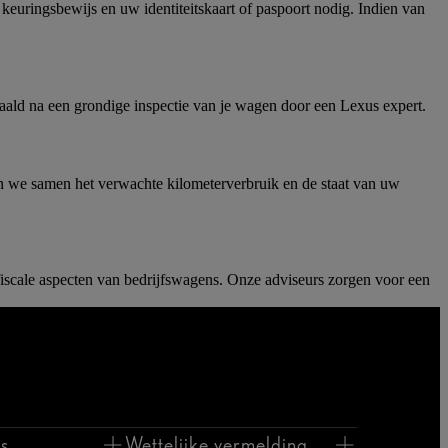
 keuringsbewijs en uw identiteitskaart of paspoort nodig. Indien van
aald na een grondige inspectie van je wagen door een Lexus expert.
 we samen het verwachte kilometerverbruik en de staat van uw
scale aspecten van bedrijfswagens. Onze adviseurs zorgen voor een
s
Wettelijke vermelding