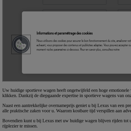
Uw huidige sportieve wagen heeft ongetwijfeld een hoge emotionele w
klikken. Dankzij de diepgaande expertise in sportieve wagens van on
Naast een aantrekkelijke overnameprijs geniet u bij Lexus van een pr
alle praktische zaken voor u. Waarom kostbare tijd verspillen aan adv
Bovendien kunt u bij Lexus met uw huidige wagen blijven rijden tot
rijplezier te missen.