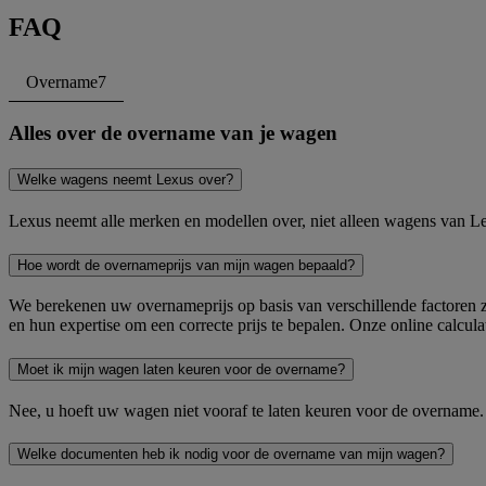
FAQ
Overname
7
Alles over de overname van je wagen
Welke wagens neemt Lexus over?
Lexus neemt alle merken en modellen over, niet alleen wagens van Lex
Hoe wordt de overnameprijs van mijn wagen bepaald?
We berekenen uw overnameprijs op basis van verschillende factoren z
en hun expertise om een correcte prijs te bepalen. Onze online calcula
Moet ik mijn wagen laten keuren voor de overname?
Nee, u hoeft uw wagen niet vooraf te laten keuren voor de overname. 
Welke documenten heb ik nodig voor de overname van mijn wagen?