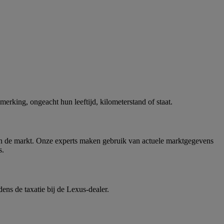
rking, ongeacht hun leeftijd, kilometerstand of staat.
 in de markt. Onze experts maken gebruik van actuele marktgegevens
s.
ens de taxatie bij de Lexus-dealer.