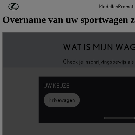
Ga naar de hoofdinhoud
(Druk op Enter)
Modellen
Promoti
Overname van uw sportwagen z