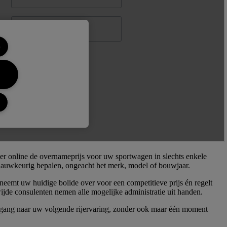
er online de overnameprijs voor uw sportwagen in slechts enkele
 nauwkeurig bepalen, ongeacht het merk, model of bouwjaar.
neemt uw huidige bolide over voor een competitieve prijs én regelt
ijde consulenten nemen alle mogelijke administratie uit handen.
rgang naar uw volgende rijervaring, zonder ook maar één moment