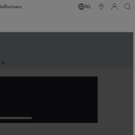
de
Business
NL