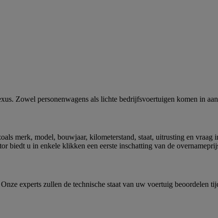
us. Zowel personenwagens als lichte bedrijfsvoertuigen komen in aanme
oals merk, model, bouwjaar, kilometerstand, staat, uitrusting en vraag
tor biedt u in enkele klikken een eerste inschatting van de overnameprij
Onze experts zullen de technische staat van uw voertuig beoordelen tijd