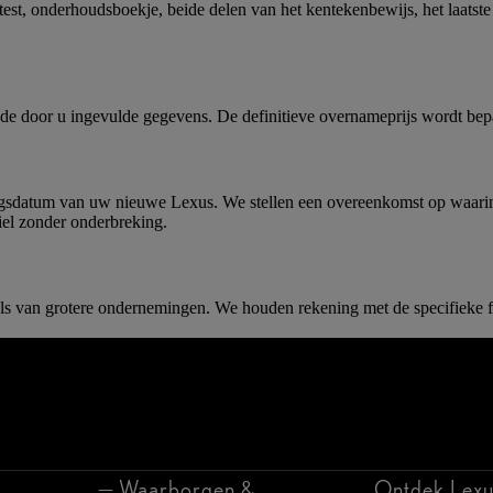
est, onderhoudsboekje, beide delen van het kentekenbewijs, het laatste
n de door u ingevulde gegevens. De definitieve overnameprijs wordt bep
ingsdatum van uw nieuwe Lexus. We stellen een overeenkomst op waarin
biel zonder onderbreking.
s van grotere ondernemingen. We houden rekening met de specifieke fi
Waarborgen &
Ontdek Lexu