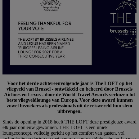
Voor het derde achtereenvolgende jaar is The LOFT op het
vliegveld van Brussel - ontwikkeld en beheerd door Brussels
Airlines en Lexus - door de World Travel Awards verkozen tot
beste vliegveldlounge van Europa. Voor deze award kunnen
zowel bezoekers als professionals uit de reiswereld hun stem
uitbrengen.
Sinds de opening in 2018 heeft THE LOFT deze prestigieuze award
elk jaar opnieuw gewonnen. THE LOFT is een uniek
loungeconcept, volledig gericht op het comfort van gasten, vol
technologie en design en met een mix van van Belgische en Japanse