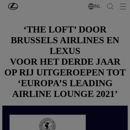
Ga naar de hoofdinhoud
(Druk op Enter)
NL
‘THE LOFT’ DOOR
BRUSSELS AIRLINES EN
LEXUS
VOOR HET DERDE JAAR
OP RIJ UITGEROEPEN TOT
‘EUROPA’S LEADING
AIRLINE LOUNGE 2021’