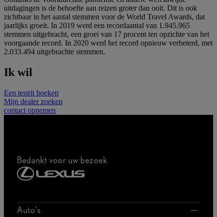
uitdagingen is de behoefte aan reizen groter dan ooit. Dit is ook
zichtbaar in het aantal stemmen voor de World Travel Awards, dat
jaarlijks groeit. In 2019 werd een recordaantal van 1.945.965
stemmen uitgebracht, een groei van 17 procent ten opzichte van het
voorgaande record. In 2020 werd het record opnieuw verbeterd, met
2.033.494 uitgebrachte stemmen.
Ik wil
Een testrit boeken
Mijn dealer zoeken
contact opnemen
Bedankt voor uw bezoek
Auto's