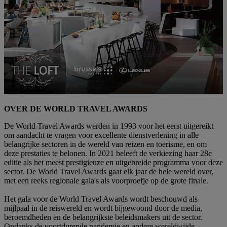
OVER DE WORLD TRAVEL AWARDS
De World Travel Awards werden in 1993 voor het eerst uitgereikt
om aandacht te vragen voor excellente dienstverlening in alle
belangrijke sectoren in de wereld van reizen en toerisme, en om
deze prestaties te belonen. In 2021 beleeft de verkiezing haar 28e
editie als het meest prestigieuze en uitgebreide programma voor deze
sector. De World Travel Awards gaat elk jaar de hele wereld over,
met een reeks regionale gala's als voorproefje op de grote finale.
Het gala voor de World Travel Awards wordt beschouwd als
mijlpaal in de reiswereld en wordt bijgewoond door de media,
beroemdheden en de belangrijkste beleidsmakers uit de sector.
Ondanks de voortdurende pandemie en andere wereldwijde