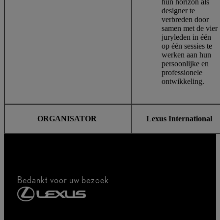
hun horizon als
designer te
verbreden door
samen met de vier
juryleden in één
op één sessies te
werken aan hun
persoonlijke en
professionele
ontwikkeling.
ORGANISATOR
Lexus International
Bedankt voor uw bezoek