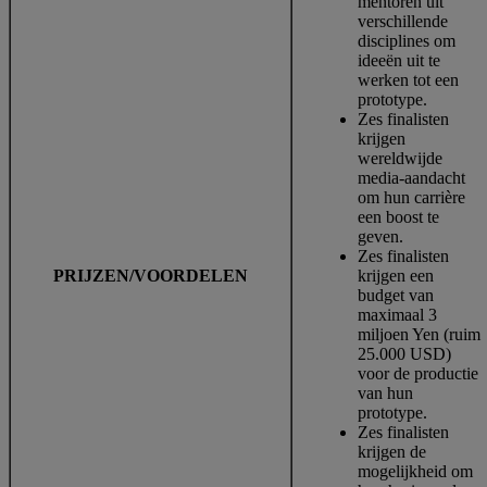
mentoren uit
verschillende
disciplines om
ideeën uit te
werken tot een
prototype.
Zes finalisten
krijgen
wereldwijde
media-aandacht
om hun carrière
een boost te
geven.
Zes finalisten
PRIJZEN/VOORDELEN
krijgen een
budget van
maximaal 3
miljoen Yen (ruim
25.000 USD)
voor de productie
van hun
prototype.
Zes finalisten
krijgen de
mogelijkheid om