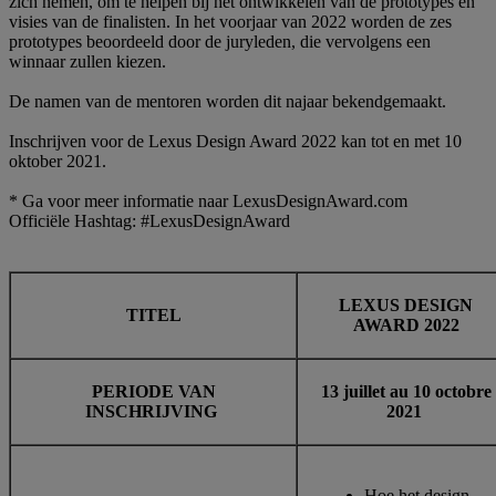
zich nemen, om te helpen bij het ontwikkelen van de prototypes en
visies van de finalisten. In het voorjaar van 2022 worden de zes
prototypes beoordeeld door de juryleden, die vervolgens een
winnaar zullen kiezen.
De namen van de mentoren worden dit najaar bekendgemaakt.
Inschrijven voor de Lexus Design Award 2022 kan tot en met 10
oktober 2021.
* Ga voor meer informatie naar LexusDesignAward.com
Officiële Hashtag: #LexusDesignAward
LEXUS DESIGN
TITEL
AWARD 2022
PERIODE VAN
13 juillet au 10 octobre
INSCHRIJVING
2021
Hoe het design