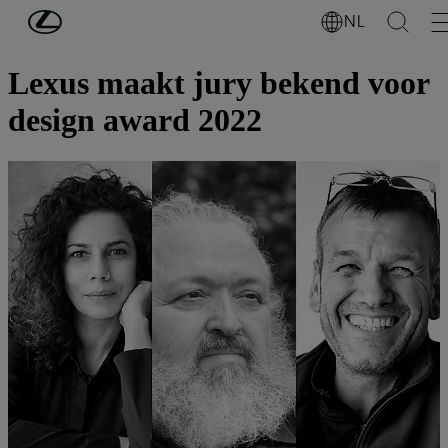
Ga naar de hoofdinhoud
(Druk op Enter)
NL
Ontdek Lexus
Lexus maakt jury bekend voor
design award 2022