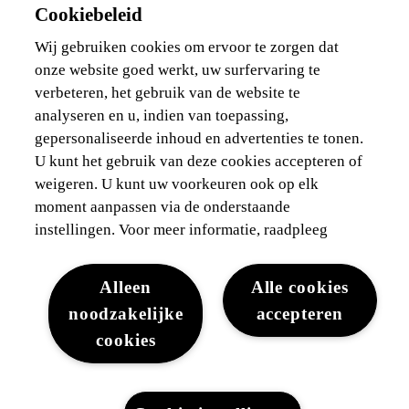
Cookiebeleid
Wij gebruiken cookies om ervoor te zorgen dat
onze website goed werkt, uw surfervaring te
verbeteren, het gebruik van de website te
analyseren en u, indien van toepassing,
Juridisch
Cookies
WLTP
Gegevensbescherming
gepersonaliseerde inhoud en advertenties te tonen.
U kunt het gebruik van deze cookies accepteren of
Lexus-België © 2026
weigeren. U kunt uw voorkeuren ook op elk
moment aanpassen via de onderstaande
instellingen. Voor meer informatie, raadpleeg
Alleen
Alle cookies
noodzakelijke
accepteren
cookies