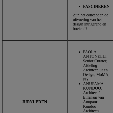
FASCINEREN
Zijn het concept en de
uitvoering van het
design intrigerend en
boeiend?
PAOLA
ANTONELLI,
Senior Curator,
Afdeling
Architectuur en
Design, MoMA,
NY
ANUPAMA
KUNDOO,
Architect /
Eigenaar van
JURYLEDEN
Anupama
Kundoo
Architects