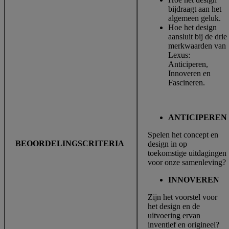
bijdraagt aan het
algemeen geluk.
Hoe het design
aansluit bij de drie
merkwaarden van
Lexus:
Anticiperen,
Innoveren en
Fascineren.
ANTICIPEREN
Spelen het concept en
BEOORDELINGSCRITERIA
design in op
toekomstige uitdagingen
voor onze samenleving?
INNOVEREN
Zijn het voorstel voor
het design en de
uitvoering ervan
inventief en origineel?