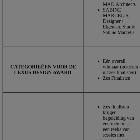
MAD Architects
SABINE
MARCELIS,
Designer /
Eigenaar, Studio
Sabine Marcelis
Eén overall
CATEGORIEËEN VOOR DE
winnaar (gekozen
LEXUS DESIGN AWARD
uit zes finalisten)
Zes Finalisten
Zes finalisten
krijgen
begeleiding van
een mentor —
een reeks van
sessies met