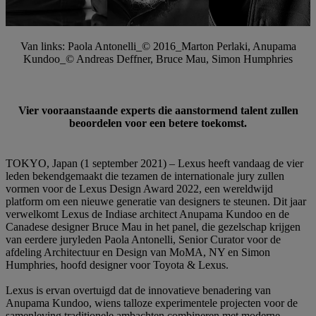
Van links: Paola Antonelli_© 2016_Marton Perlaki, Anupama
Kundoo_© Andreas Deffner, Bruce Mau, Simon Humphries
Vier vooraanstaande experts die aanstormend talent zullen
beoordelen voor een betere toekomst.
TOKYO, Japan (1 september 2021) – Lexus heeft vandaag de vier
leden bekendgemaakt die tezamen de internationale jury zullen
vormen voor de Lexus Design Award 2022, een wereldwijd
platform om een nieuwe generatie van designers te steunen. Dit jaar
verwelkomt Lexus de Indiase architect Anupama Kundoo en de
Canadese designer Bruce Mau in het panel, die gezelschap krijgen
van eerdere juryleden Paola Antonelli, Senior Curator voor de
afdeling Architectuur en Design van MoMA, NY en Simon
Humphries, hoofd designer voor Toyota & Lexus.
Lexus is ervan overtuigd dat de innovatieve benadering van
Anupama Kundoo, wiens talloze experimentele projecten voor de
samenleving traditionele ambachten combineren met moderne