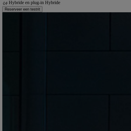
Hybride en plug-in Hybride
Reserveer een testrit