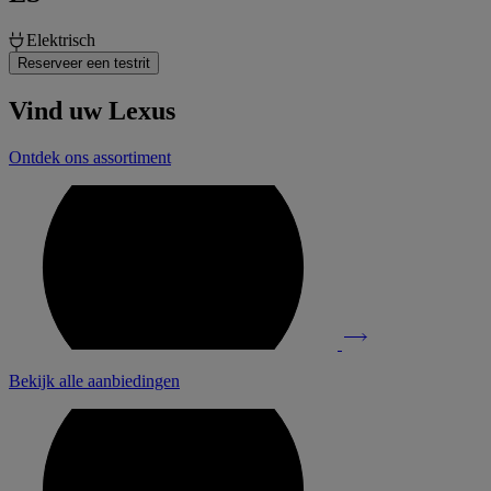
Elektrisch
Reserveer een testrit
Vind uw Lexus
Ontdek ons assortiment
Bekijk alle aanbiedingen