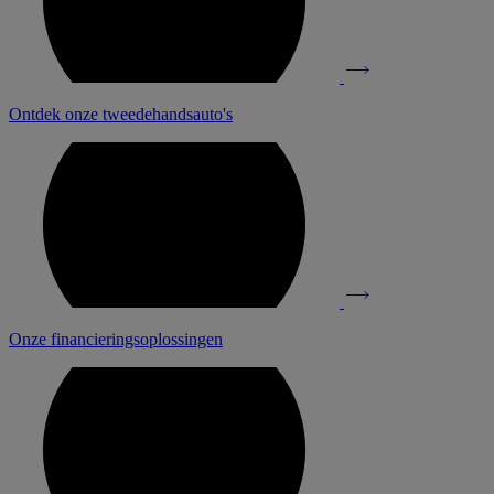
Ontdek onze tweedehandsauto's
Onze financieringsoplossingen