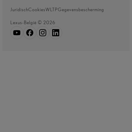
Juridisch
Cookies
WLTP
Gegevensbescherming
Lexus-België © 2026