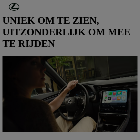
Ga naar de hoofdinhoud
(Druk op Enter)
UNIEK OM TE ZIEN,
UITZONDERLIJK OM MEE
TE RIJDEN