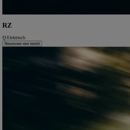
RZ
Elektrisch
Reserveer een testrit