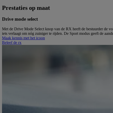
Prestaties op maat
Drive mode select
Met de Drive Mode Select knop van de RX heeft de bestuurder de volled
iets verlaagt om nóg zuiniger te rijden. De Sport modus geeft de aand
Maak kennis met het icoon
Beleef de rx