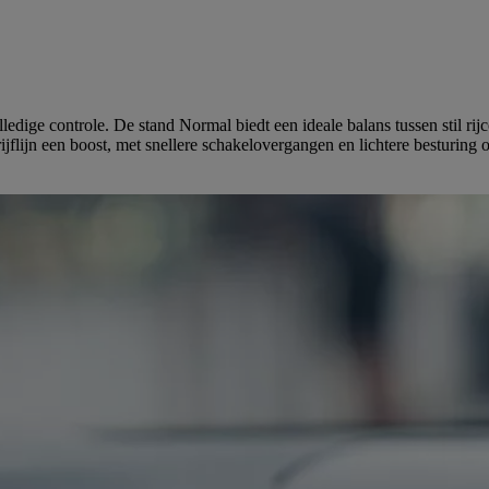
ige controle. De stand Normal biedt een ideale balans tussen stil rijc
rijflijn een boost, met snellere schakelovergangen en lichtere besturing