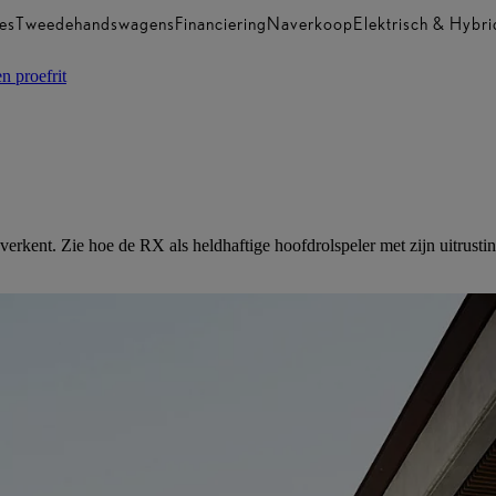
es
Tweedehandswagens
Financiering
Naverkoop
Elektrisch & Hybri
n proefrit
rkent. Zie hoe de RX als heldhaftige hoofdrolspeler met zijn uitrustin