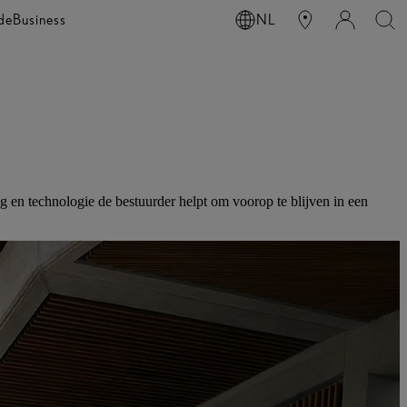
de
Business
NL
g en technologie de bestuurder helpt om voorop te blijven in een