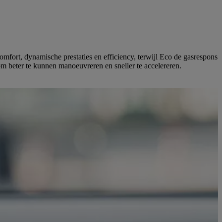
omfort, dynamische prestaties en efficiency, terwijl Eco de gasrespons
 om beter te kunnen manoeuvreren en sneller te accelereren.