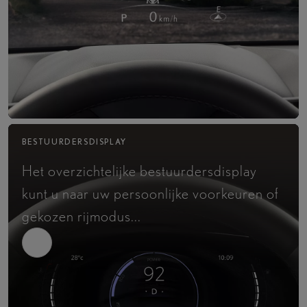
BESTUURDERSDISPLAY
Het overzichtelijke bestuurdersdisplay
kunt u naar uw persoonlijke voorkeuren of
gekozen rijmodus...