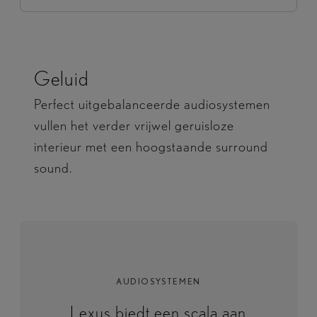
Geluid
Perfect uitgebalanceerde audiosystemen
vullen het verder vrijwel geruisloze
interieur met een hoogstaande surround
sound.
AUDIOSYSTEMEN
Lexus biedt een scala aan