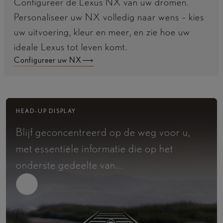
Configureer de Lexus NX van uw dromen.
Personaliseer uw NX volledig naar wens – kies
uw uitvoering, kleur en meer, en zie hoe uw
ideale Lexus tot leven komt.
Configureer uw NX
HEAD-UP DISPLAY
Blijf geconcentreerd op de weg voor u,
met essentiële informatie die op het
onderste gedeelte van...