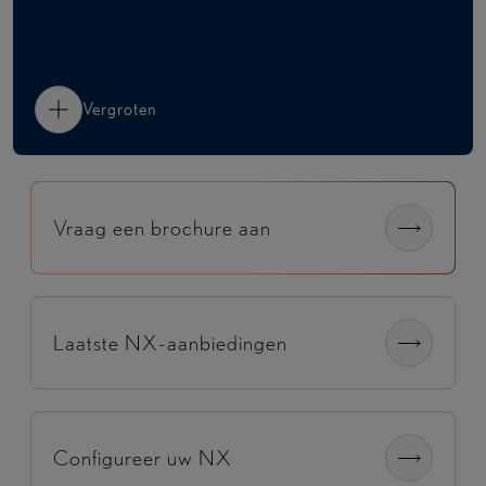
Vergroten
Vraag een brochure aan
Laatste NX-aanbiedingen
Configureer uw NX