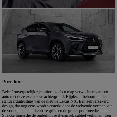
Pure luxe
Beleef onvergetelijk rijcomfort, zoals u mag verwachten van een
auto met deze exclusieve achtergrond. Rijplezier behoort tot de
standaarduitrusting van de nieuwe Lexus NX. Een zelfverzekerd
design, dat nog eens wordt versterkt door de welvende vormen van
de voorzijde, de herkenbare grille en de grote spoorbreedte achter.
Strakke lijnen die de onderhuidse dynamiek subtiel verhullen. Een