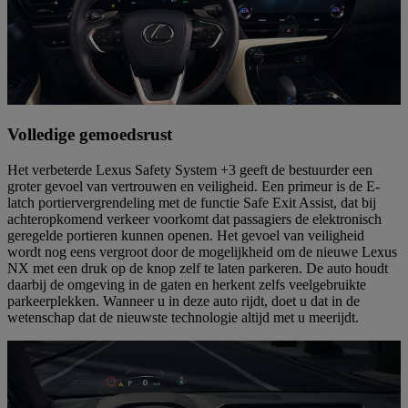
Volledige gemoedsrust
Het verbeterde Lexus Safety System +3 geeft de bestuurder een
groter gevoel van vertrouwen en veiligheid. Een primeur is de E-
latch portiervergrendeling met de functie Safe Exit Assist, dat bij
achteropkomend verkeer voorkomt dat passagiers de elektronisch
geregelde portieren kunnen openen. Het gevoel van veiligheid
wordt nog eens vergroot door de mogelijkheid om de nieuwe Lexus
NX met een druk op de knop zelf te laten parkeren. De auto houdt
daarbij de omgeving in de gaten en herkent zelfs veelgebruikte
parkeerplekken. Wanneer u in deze auto rijdt, doet u dat in de
wetenschap dat de nieuwste technologie altijd met u meerijdt.