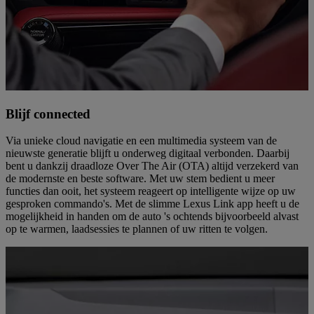
Blijf connected
Via unieke cloud navigatie en een multimedia systeem van de
nieuwste generatie blijft u onderweg digitaal verbonden. Daarbij
bent u dankzij draadloze Over The Air (OTA) altijd verzekerd van
de modernste en beste software. Met uw stem bedient u meer
functies dan ooit, het systeem reageert op intelligente wijze op uw
gesproken commando's. Met de slimme Lexus Link app heeft u de
mogelijkheid in handen om de auto 's ochtends bijvoorbeeld alvast
op te warmen, laadsessies te plannen of uw ritten te volgen.