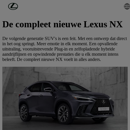
Ga naar de hoofdinhoud
(Druk op Enter)
Nieuwe auto's
De compleet nieuwe Lexus NX
De volgende generatie SUV's is een feit. Met een ontwerp dat direct
in het oog springt. Meer emotie in elk moment. Een opvallende
uitstraling, vooruitstrevende Plug-in en zelfopladende hybride
aandrijflijnen en opwindende prestaties die u elk moment intens
beleeft. De compleet nieuwe NX voelt in alles anders.