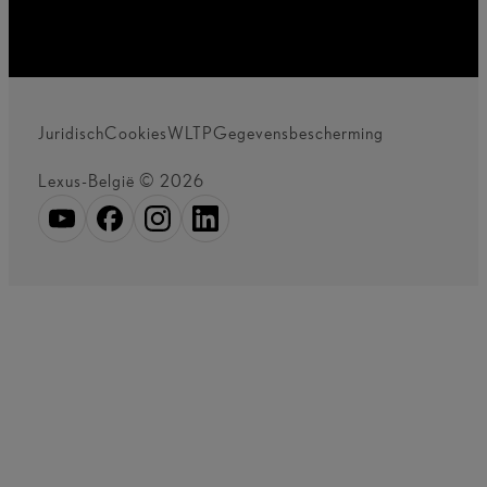
Juridisch
Cookies
WLTP
Gegevensbescherming
Lexus-België © 2026