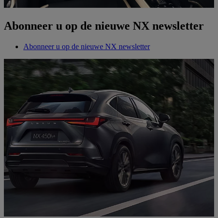
Abonneer u op de nieuwe NX newsletter
Abonneer u op de nieuwe NX newsletter