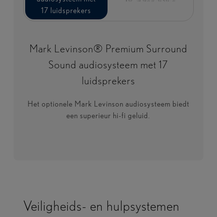
17 luidsprekers​
17 luidsprekers​
Mark Levinson® Premium Surround
Sound audiosysteem met 17
luidsprekers​
Het optionele Mark Levinson audiosysteem biedt
een superieur hi-fi geluid.
Veiligheids- en hulpsystemen