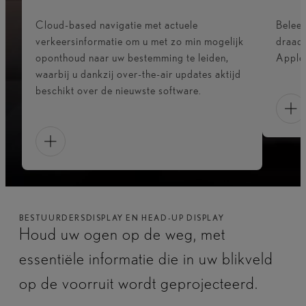
Cloud-based navigatie met actuele
Beleef
verkeersinformatie om u met zo min mogelijk
draadl
oponthoud naar uw bestemming te leiden,
Apple
waarbij u dankzij over-the-air updates aktijd
beschikt over de nieuwste software.​
BESTUURDERSDISPLAY EN HEAD-UP DISPLAY
Houd uw ogen op de weg, met
essentiële informatie die in uw blikveld
op de voorruit wordt geprojecteerd.