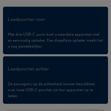
Laadpoorten voor
Met drie USB-C ports kunt u meerdere apparaten snel
en eenvoudig opladen. Een draadloze oplader maakt het
u nog gemakkelijker.
Laadpoorten achter
De passagiers op de achterbank kunnen beschikken
over twee USB-C poorten om hun apparaten op te
laden.