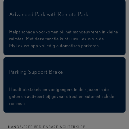
Advanced Park with Remote Park
Helpt schade voorkomen bij het manoeuvreren in kleine
ruimtes. Met deze functie kunt u uw Lexus via de
MyLexus+ app volledig automatisch parkeren.
Parking Support Brake
Houdt obstakels en voetgangers in de rijbaan in de
gaten en activeert bij gevaar direct en automatisch de
remmen.
HANDS-FREE BEDIENBARE ACHTERKLEP