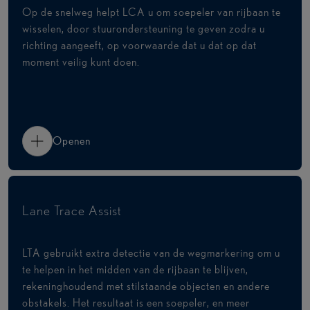
Op de snelweg helpt LCA u om soepeler van rijbaan te
wisselen, door stuurondersteuning te geven zodra u
richting aangeeft, op voorwaarde dat u dat op dat
moment veilig kunt doen.
Openen
Lane Trace Assist
LTA gebruikt extra detectie van de wegmarkering om u
te helpen in het midden van de rijbaan te blijven,
rekeninghoudend met stilstaande objecten en andere
obstakels. Het resultaat is een soepeler, en meer